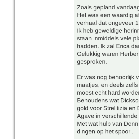
Zoals gepland vandaa
Het was een waardig af
verhaal dat ongeveer 15
Ik heb geweldige herinn
staan inmiddels vele pl
hadden. Ik zal Erica d
Gelukkig waren Herbert 
gesproken.
Er was nog behoorlijk 
maatjes, en deels zelf
moest echt hard worde
Behoudens wat Dicksoni
gold voor Strelitizia e
Agave in verschillende
Met wat hulp van Denn
dingen op het spoor .