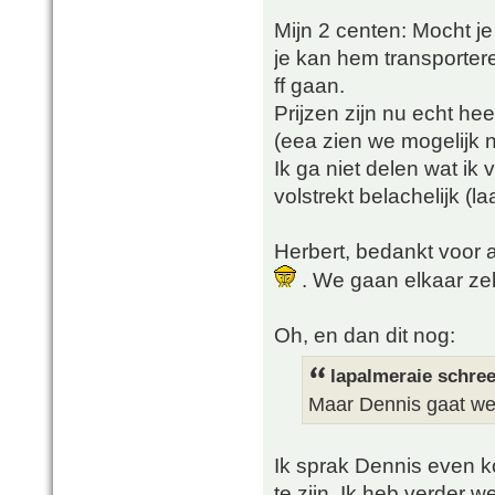
Mijn 2 centen: Mocht je
je kan hem transportere
ff gaan.
Prijzen zijn nu echt hee
(eea zien we mogelijk n
Ik ga niet delen wat ik
volstrekt belachelijk (la
Herbert, bedankt voor a
. We gaan elkaar ze
Oh, en dan dit nog:
lapalmeraie schree
Maar Dennis gaat we
Ik sprak Dennis even ko
te zijn. Ik heb verder w