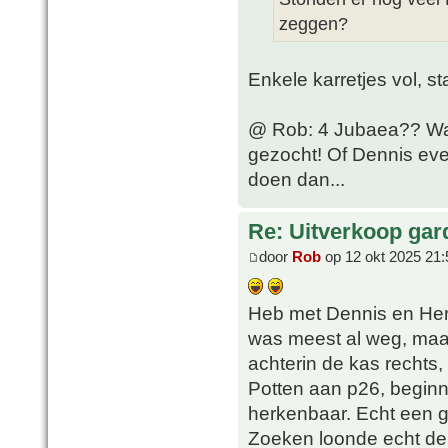
zeggen?
Enkele karretjes vol, s
@ Rob: 4 Jubaea?? Waar
gezocht! Of Dennis eve
doen dan...
Re: Uitverkoop gar
door
Rob
op 12 okt 2025 21:
Heb met Dennis en Herb
was meest al weg, maa
achterin de kas rechts
Potten aan p26, beginne
herkenbaar. Echt een g
Zoeken loonde echt de m