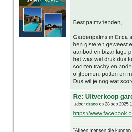
Best palmvrienden,
Gardenpalms in Erica s
ben gisteren geweest e
aanbod en bizar lage p
het was wel druk dus k
soorten trachy en ande
olijfbomen, potten en m
Dus wil je nog wat score
Re: Uitverkoop gar
door
draco
op 28 sep 2025 1
https://www.facebook.c
"Alleen mensen die kunnen tw