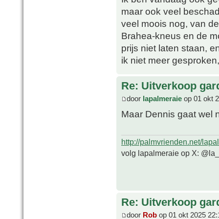
maar ook veel beschadi
veel moois nog, van de
Brahea-kneus en de moo
prijs niet laten staan,
ik niet meer gesproken
Re: Uitverkoop gar
door
lapalmeraie
op 01 okt 
Maar Dennis gaat wel 
http://palmvrienden.net/lapa
volg lapalmeraie op X: @la
Re: Uitverkoop gar
door
Rob
op 01 okt 2025 22: