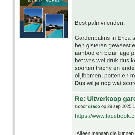
Best palmvrienden,
Gardenpalms in Erica s
ben gisteren geweest e
aanbod en bizar lage p
het was wel druk dus k
soorten trachy en ande
olijfbomen, potten en m
Dus wil je nog wat score
Re: Uitverkoop gar
door
draco
op 28 sep 2025 1
https://www.facebook.c
"Alleen mensen die kunnen tw