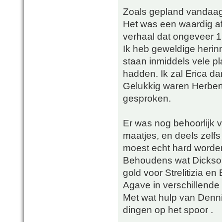
Zoals gepland vandaa
Het was een waardig af
verhaal dat ongeveer 15
Ik heb geweldige herinn
staan inmiddels vele pl
hadden. Ik zal Erica d
Gelukkig waren Herbert 
gesproken.
Er was nog behoorlijk 
maatjes, en deels zelf
moest echt hard worde
Behoudens wat Dicksoni
gold voor Strelitizia e
Agave in verschillende
Met wat hulp van Denn
dingen op het spoor .