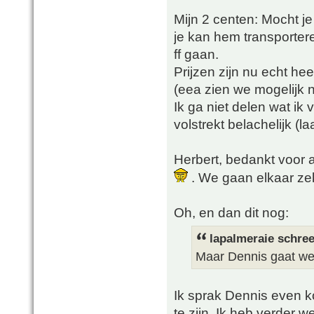
Mijn 2 centen: Mocht je
je kan hem transportere
ff gaan.
Prijzen zijn nu echt hee
(eea zien we mogelijk n
Ik ga niet delen wat ik
volstrekt belachelijk (la
Herbert, bedankt voor a
. We gaan elkaar ze
Oh, en dan dit nog:
lapalmeraie schree
Maar Dennis gaat we
Ik sprak Dennis even ko
te zijn. Ik heb verder w