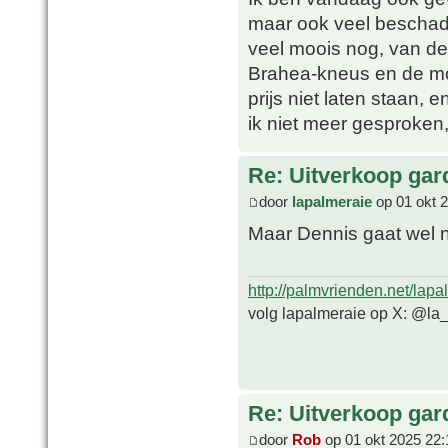
maar ook veel beschadi
veel moois nog, van de
Brahea-kneus en de moo
prijs niet laten staan,
ik niet meer gesproken
Re: Uitverkoop gar
door
lapalmeraie
op 01 okt 
Maar Dennis gaat wel 
http://palmvrienden.net/lapa
volg lapalmeraie op X: @la
Re: Uitverkoop gar
door
Rob
op 01 okt 2025 22: