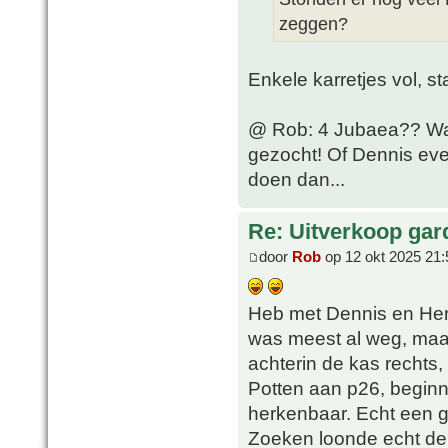
zeggen?
Enkele karretjes vol, s
@ Rob: 4 Jubaea?? Waar
gezocht! Of Dennis eve
doen dan...
Re: Uitverkoop gar
door
Rob
op 12 okt 2025 21:
Heb met Dennis en Herb
was meest al weg, maa
achterin de kas rechts
Potten aan p26, beginne
herkenbaar. Echt een g
Zoeken loonde echt de m