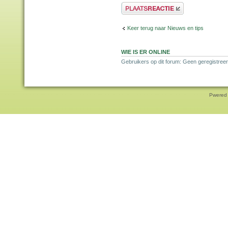
Plaats een reactie
Keer terug naar Nieuws en tips
WIE IS ER ONLINE
Gebruikers op dit forum: Geen geregistreer
Pwered