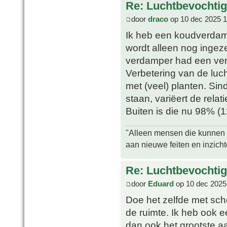
Re: Luchtbevochtig
door
draco
op 10 dec 2025 1
Ik heb een koudverdam
wordt alleen nog ingeze
verdamper had een ver
Verbetering van de luch
met (veel) planten. Si
staan, variëert de rela
Buiten is die nu 98% (1
"Alleen mensen die kunnen tw
aan nieuwe feiten en inzich
Re: Luchtbevochtig
door
Eduard
op 10 dec 2025
Doe het zelfde met sch
de ruimte. Ik heb ook 
dan ook het grootste a