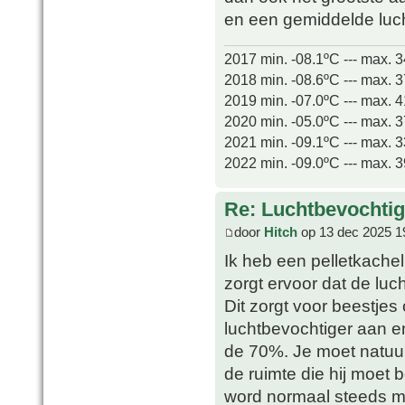
en een gemiddelde luc
2017 min. -08.1ºC --- max. 
2018 min. -08.6ºC --- max. 
2019 min. -07.0ºC --- max. 
2020 min. -05.0ºC --- max. 
2021 min. -09.1ºC --- max. 
2022 min. -09.0ºC --- max. 
Re: Luchtbevochtig
door
Hitch
op 13 dec 2025 1
Ik heb een pelletkachel 
zorgt ervoor dat de luc
Dit zorgt voor beestjes
luchtbevochtiger aan en
de 70%. Je moet natuurl
de ruimte die hij moet 
word normaal steeds me