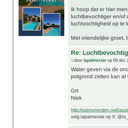
Ik hoop dat er hier me
luchtbevochtiger en/of 
luchtvochtigheid op te 
Met vriendelijke groet, 
Re: Luchtbevochtig
door
lapalmeraie
op 08 dec 
Water geven via de ond
potgrond zetten kan al 
Grt
Niek
http://palmvrienden.net/lapa
volg lapalmeraie op X: @la