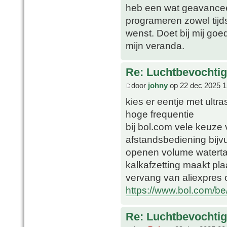
heb een wat geavancee
programeren zowel tijd
wenst. Doet bij mij goed 
mijn veranda.
Re: Luchtbevochtig
door
johny
op 22 dec 2025 1
kies er eentje met ultra
hoge frequentie
bij bol.com vele keuze
afstandsbediening bijvu
openen volume watertan
kalkafzetting maakt plaa
vervang van aliexpres o
https://www.bol.com/b
Re: Luchtbevochtig