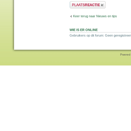
Plaats een reactie
Keer terug naar Nieuws en tips
WIE IS ER ONLINE
Gebruikers op dit forum: Geen geregistreer
Pwered