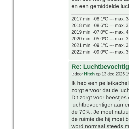
en een gemiddelde luc
2017 min. -08.1ºC --- max. 
2018 min. -08.6ºC --- max. 
2019 min. -07.0ºC --- max. 
2020 min. -05.0ºC --- max. 
2021 min. -09.1ºC --- max. 
2022 min. -09.0ºC --- max. 
Re: Luchtbevochtig
door
Hitch
op 13 dec 2025 1
Ik heb een pelletkachel 
zorgt ervoor dat de luc
Dit zorgt voor beestjes
luchtbevochtiger aan en
de 70%. Je moet natuurl
de ruimte die hij moet 
word normaal steeds me