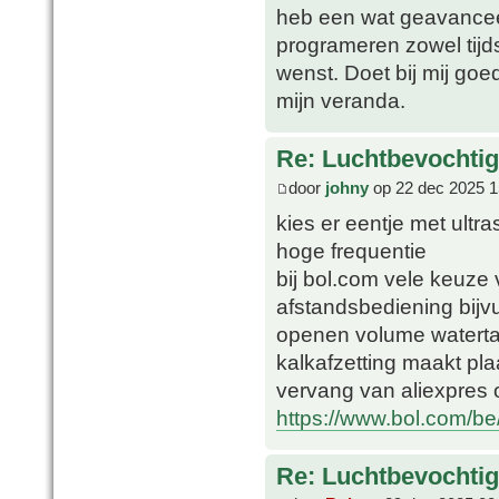
heb een wat geavancee
programeren zowel tijd
wenst. Doet bij mij goed 
mijn veranda.
Re: Luchtbevochtig
door
johny
op 22 dec 2025 1
kies er eentje met ultra
hoge frequentie
bij bol.com vele keuze
afstandsbediening bijvu
openen volume watertan
kalkafzetting maakt plaa
vervang van aliexpres o
https://www.bol.com/b
Re: Luchtbevochtig