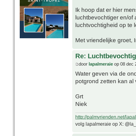
Ik hoop dat er hier me
luchtbevochtiger en/of 
luchtvochtigheid op te 
Met vriendelijke groet, 
Re: Luchtbevochtig
door
lapalmeraie
op 08 dec 
Water geven via de ond
potgrond zetten kan al 
Grt
Niek
http://palmvrienden.net/lapa
volg lapalmeraie op X: @la