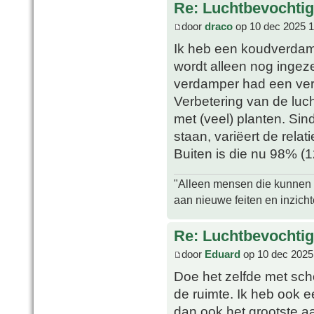
Re: Luchtbevochtig
door
draco
op 10 dec 2025 1
Ik heb een koudverdam
wordt alleen nog ingeze
verdamper had een ver
Verbetering van de luch
met (veel) planten. Si
staan, variëert de rela
Buiten is die nu 98% (1
"Alleen mensen die kunnen tw
aan nieuwe feiten en inzich
Re: Luchtbevochtig
door
Eduard
op 10 dec 2025
Doe het zelfde met sch
de ruimte. Ik heb ook 
dan ook het grootste a