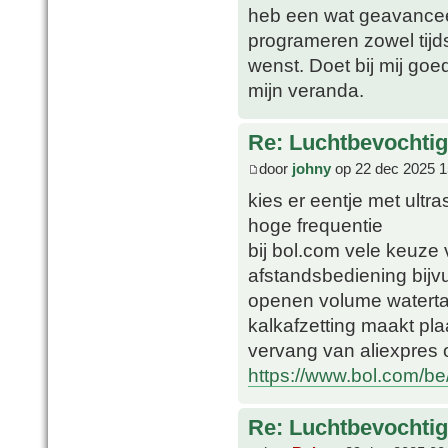
heb een wat geavancee
programeren zowel tijd
wenst. Doet bij mij goed 
mijn veranda.
Re: Luchtbevochtig
door
johny
op 22 dec 2025 1
kies er eentje met ultra
hoge frequentie
bij bol.com vele keuze
afstandsbediening bijvu
openen volume watertan
kalkafzetting maakt plaa
vervang van aliexpres o
https://www.bol.com/b
Re: Luchtbevochtig