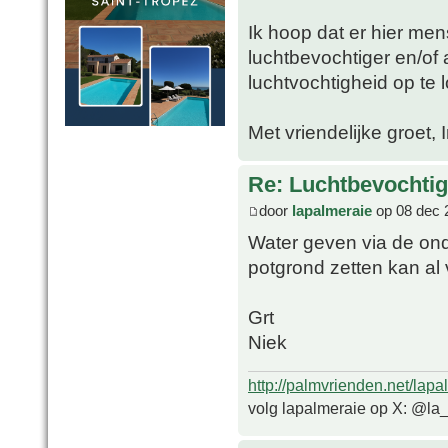
Ik hoop dat er hier me
luchtbevochtiger en/of 
luchtvochtigheid op te 
Met vriendelijke groet, 
Re: Luchtbevochtig
door
lapalmeraie
op 08 dec 
Water geven via de ond
potgrond zetten kan al 
Grt
Niek
http://palmvrienden.net/lapa
volg lapalmeraie op X: @la