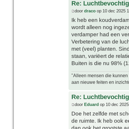
Re: Luchtbevochtig
door
draco
op 10 dec 2025 1
Ik heb een koudverdam
wordt alleen nog ingeze
verdamper had een ver
Verbetering van de luch
met (veel) planten. Si
staan, variëert de rela
Buiten is die nu 98% (1
"Alleen mensen die kunnen tw
aan nieuwe feiten en inzich
Re: Luchtbevochtig
door
Eduard
op 10 dec 2025
Doe het zelfde met sch
de ruimte. Ik heb ook 
dan ook het grootste a