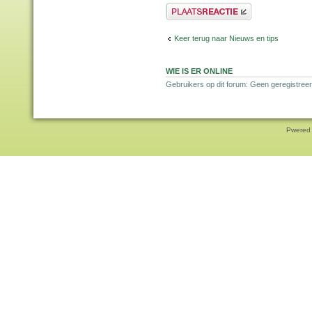
Plaats een reactie
Keer terug naar Nieuws en tips
WIE IS ER ONLINE
Gebruikers op dit forum: Geen geregistreer
Pwered