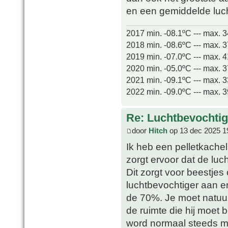
en een gemiddelde luc
2017 min. -08.1ºC --- max. 
2018 min. -08.6ºC --- max. 
2019 min. -07.0ºC --- max. 
2020 min. -05.0ºC --- max. 
2021 min. -09.1ºC --- max. 
2022 min. -09.0ºC --- max. 
Re: Luchtbevochtig
door
Hitch
op 13 dec 2025 1
Ik heb een pelletkachel 
zorgt ervoor dat de luc
Dit zorgt voor beestjes
luchtbevochtiger aan en
de 70%. Je moet natuurl
de ruimte die hij moet 
word normaal steeds me