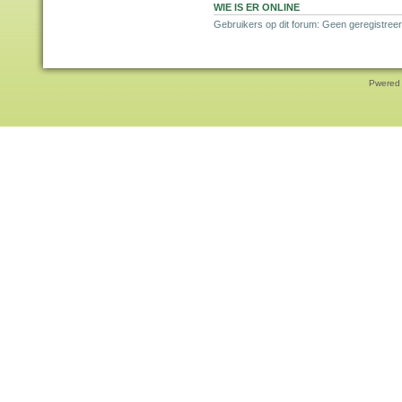
WIE IS ER ONLINE
Gebruikers op dit forum: Geen geregistreer
Pwered