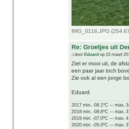
IMG_0116.JPG (254.67
Re: Groetjes uit D
door
Eduard
op 23 maart 20
Ziet er mooi uit, de afs
een paar jaar toch bov
Zie ook al een jonge 
Eduard.
2017 min. -08.1ºC --- max. 
2018 min. -08.6ºC --- max. 
2019 min. -07.0ºC --- max. 
2020 min. -05.0ºC --- max. 