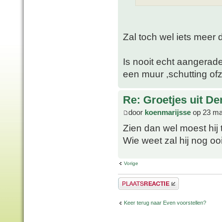
Zal toch wel iets meer
Is nooit echt aangerad
een muur ,schutting ofz
Re: Groetjes uit D
door
koenmarijsse
op 23 ma
Zien dan wel moest hi
Wie weet zal hij nog oo
Vorige
Plaats een reactie
Keer terug naar Even voorstellen?