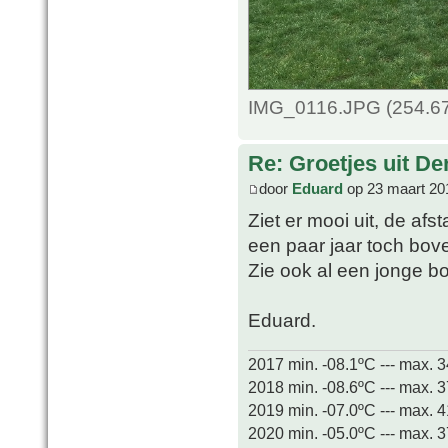
IMG_0116.JPG (254.67
Re: Groetjes uit D
door
Eduard
op 23 maart 20
Ziet er mooi uit, de afs
een paar jaar toch bov
Zie ook al een jonge 
Eduard.
2017 min. -08.1ºC --- max. 
2018 min. -08.6ºC --- max. 
2019 min. -07.0ºC --- max. 
2020 min. -05.0ºC --- max. 