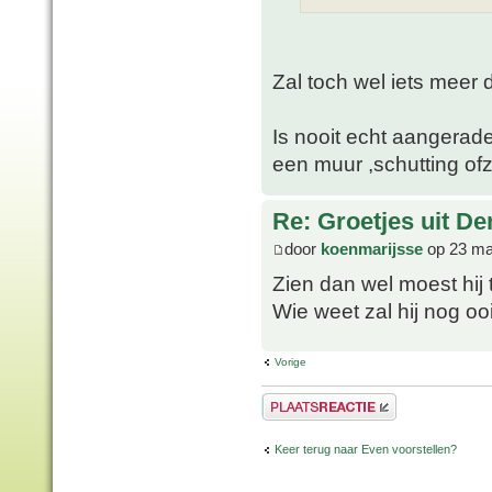
Zal toch wel iets meer
Is nooit echt aangerad
een muur ,schutting ofz
Re: Groetjes uit D
door
koenmarijsse
op 23 ma
Zien dan wel moest hi
Wie weet zal hij nog oo
Vorige
Plaats een reactie
Keer terug naar Even voorstellen?