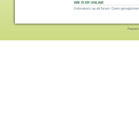
WIE IS ER ONLINE
Gebruikers op dit forum: Geen geregistreer
Pwered