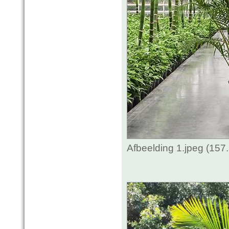
Afbeelding 1.jpeg (157