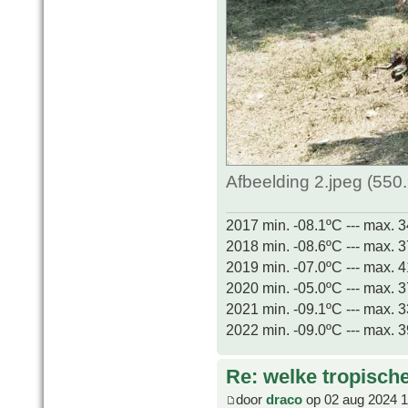
Afbeelding 2.jpeg (550
2017 min. -08.1ºC --- max. 
2018 min. -08.6ºC --- max. 
2019 min. -07.0ºC --- max. 
2020 min. -05.0ºC --- max. 
2021 min. -09.1ºC --- max. 
2022 min. -09.0ºC --- max. 
Re: welke tropisch
door
draco
op 02 aug 2024 1