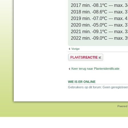
2017 min. -08.1ºC --- max. 
2018 min. -08.6ºC --- max. 
2019 min. -07.0ºC --- max. 
2020 min. -05.0ºC --- max. 
2021 min. -09.1ºC --- max. 
2022 min. -09.0ºC --- max. 
Vorige
Plaats een reactie
Keer terug naar Plantenidentificatie
WIE IS ER ONLINE
Gebruikers op dit forum: Geen geregistreer
Pwered