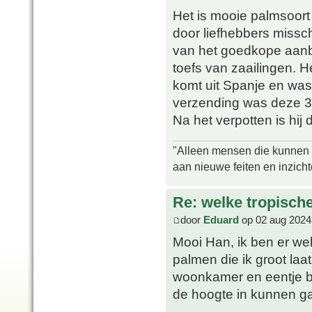
Het is mooie palmsoort
door liefhebbers miss
van het goedkope aanbo
toefs van zaailingen. 
komt uit Spanje en was
verzending was deze 
Na het verpotten is hij
"Alleen mensen die kunnen tw
aan nieuwe feiten en inzich
Re: welke tropisch
door
Eduard
op 02 aug 2024
Mooi Han, ik ben er wel
palmen die ik groot laa
woonkamer en eentje b
de hoogte in kunnen 