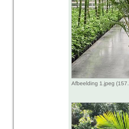
Afbeelding 1.jpeg (157