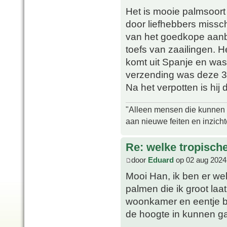
Het is mooie palmsoort
door liefhebbers miss
van het goedkope aanbo
toefs van zaailingen. 
komt uit Spanje en was
verzending was deze 
Na het verpotten is hij
"Alleen mensen die kunnen tw
aan nieuwe feiten en inzich
Re: welke tropisch
door
Eduard
op 02 aug 2024
Mooi Han, ik ben er wel
palmen die ik groot laa
woonkamer en eentje b
de hoogte in kunnen 