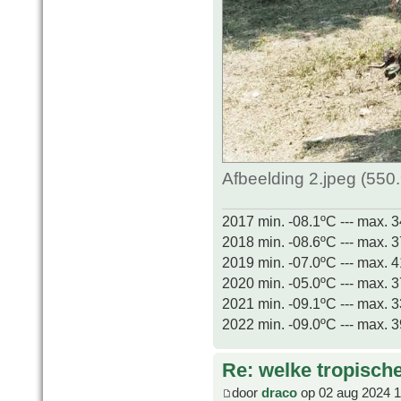
Afbeelding 2.jpeg (550
2017 min. -08.1ºC --- max. 
2018 min. -08.6ºC --- max. 
2019 min. -07.0ºC --- max. 
2020 min. -05.0ºC --- max. 
2021 min. -09.1ºC --- max. 
2022 min. -09.0ºC --- max. 
Re: welke tropisch
door
draco
op 02 aug 2024 1