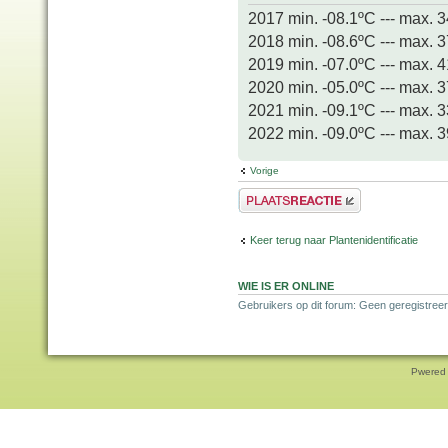
2017 min. -08.1ºC --- max. 
2018 min. -08.6ºC --- max. 
2019 min. -07.0ºC --- max. 
2020 min. -05.0ºC --- max. 
2021 min. -09.1ºC --- max. 
2022 min. -09.0ºC --- max. 
Vorige
Plaats een reactie
Keer terug naar Plantenidentificatie
WIE IS ER ONLINE
Gebruikers op dit forum: Geen geregistreer
Pwered