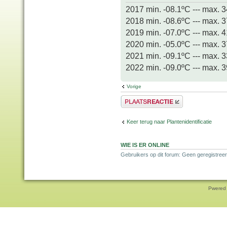
2017 min. -08.1ºC --- max. 
2018 min. -08.6ºC --- max. 
2019 min. -07.0ºC --- max. 
2020 min. -05.0ºC --- max. 
2021 min. -09.1ºC --- max. 
2022 min. -09.0ºC --- max. 
Vorige
Plaats een reactie
Keer terug naar Plantenidentificatie
WIE IS ER ONLINE
Gebruikers op dit forum: Geen geregistreer
Pwered