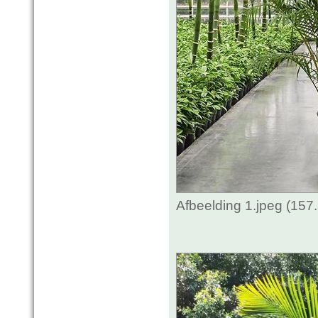
Afbeelding 1.jpeg (157