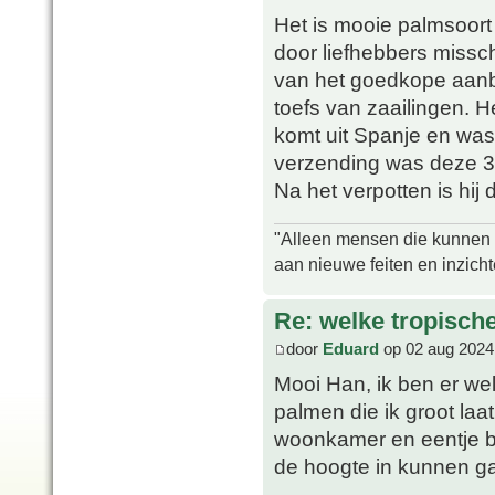
Het is mooie palmsoort
door liefhebbers miss
van het goedkope aanbo
toefs van zaailingen. 
komt uit Spanje en was
verzending was deze 
Na het verpotten is hij
"Alleen mensen die kunnen tw
aan nieuwe feiten en inzich
Re: welke tropisch
door
Eduard
op 02 aug 2024
Mooi Han, ik ben er wel
palmen die ik groot laa
woonkamer en eentje b
de hoogte in kunnen 