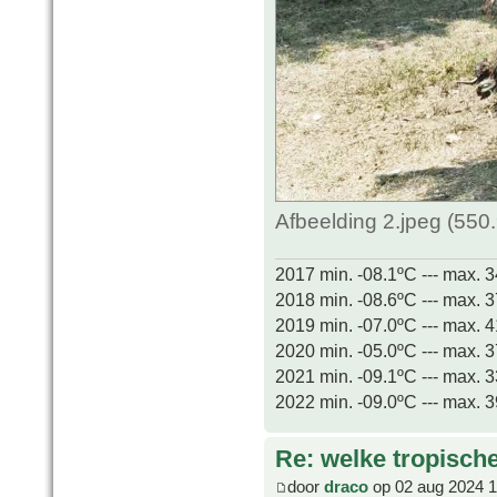
Afbeelding 2.jpeg (550
2017 min. -08.1ºC --- max. 
2018 min. -08.6ºC --- max. 
2019 min. -07.0ºC --- max. 
2020 min. -05.0ºC --- max. 
2021 min. -09.1ºC --- max. 
2022 min. -09.0ºC --- max. 
Re: welke tropisch
door
draco
op 02 aug 2024 1