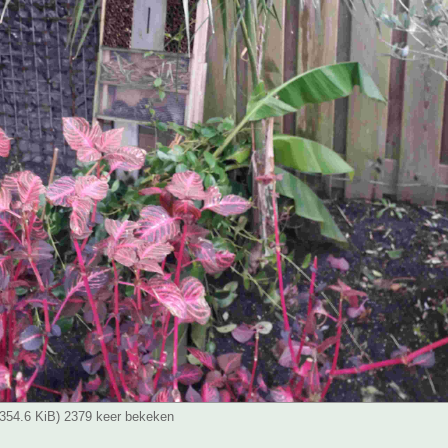
(354.6 KiB) 2379 keer bekeken