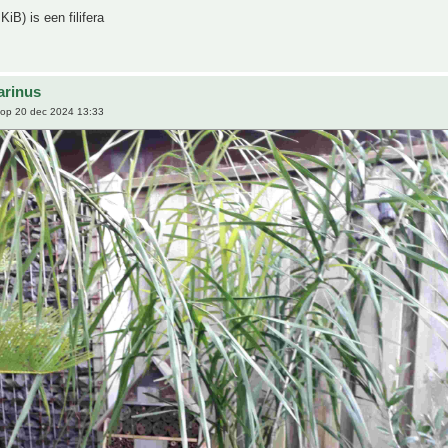
KiB) is een filifera
arinus
op 20 dec 2024 13:33