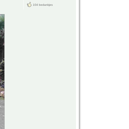
104 bedankjes