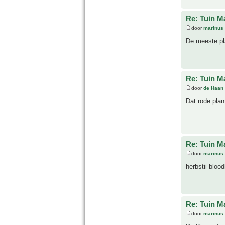
Re: Tuin M
door
marinus
De meeste pl
Re: Tuin M
door
de Haan
Dat rode plant
Re: Tuin M
door
marinus
herbstii blood
Re: Tuin M
door
marinus