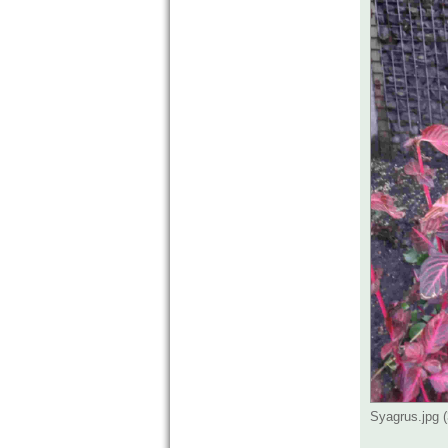
Syagrus.jpg 