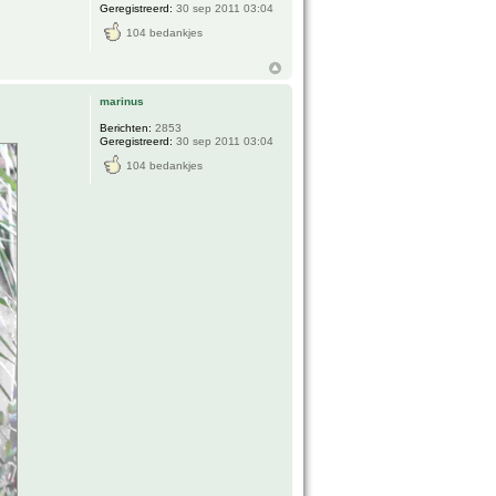
Geregistreerd:
30 sep 2011 03:04
104 bedankjes
marinus
Berichten:
2853
Geregistreerd:
30 sep 2011 03:04
104 bedankjes