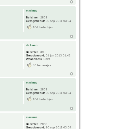
marinus
Berichten:
2853
Geregistreerd:
30 sep 2011 03:04
104 bedankjes
de Haan
Berichten:
390
Geregistreerd:
01 jan 2013 01:42
Woonplaats:
Emst
40 bedankjes
marinus
Berichten:
2853
Geregistreerd:
30 sep 2011 03:04
104 bedankjes
marinus
Berichten:
2853
Geregistreerd:
30 sep 2011 03:04