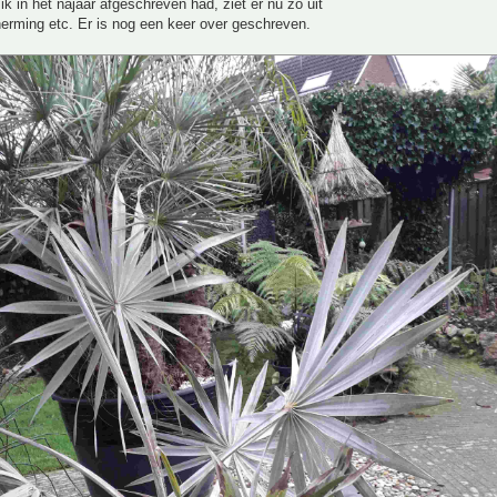
ik in het najaar afgeschreven had, ziet er nu zo uit
erming etc. Er is nog een keer over geschreven.