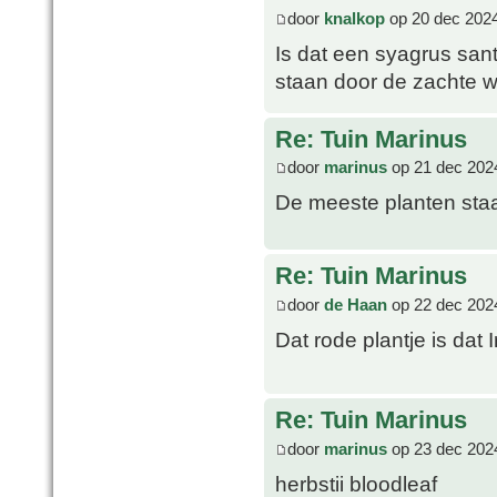
door
knalkop
op 20 dec 2024
Is dat een syagrus san
staan door de zachte w
Re: Tuin Marinus
door
marinus
op 21 dec 202
De meeste planten staa
Re: Tuin Marinus
door
de Haan
op 22 dec 202
Dat rode plantje is dat I
Re: Tuin Marinus
door
marinus
op 23 dec 202
herbstii bloodleaf