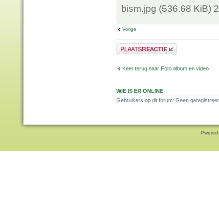
bism.jpg (536.68 KiB)
Vorige
Plaats een reactie
Keer terug naar Foto album en video
WIE IS ER ONLINE
Gebruikers op dit forum: Geen geregistree
Pwered