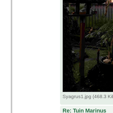
Syagrus1.jpg (468.3 K
Re: Tuin Marinus