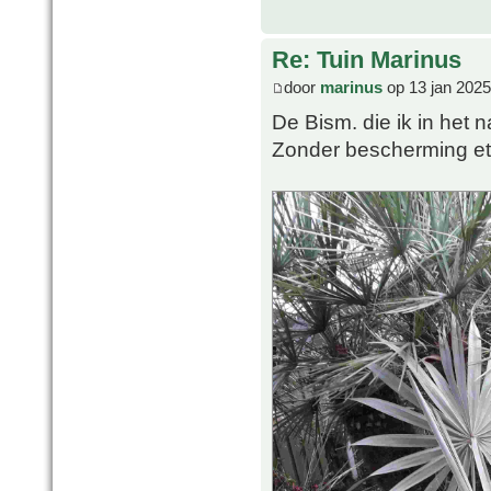
Re: Tuin Marinus
door
marinus
op 13 jan 2025
De Bism. die ik in het n
Zonder bescherming etc