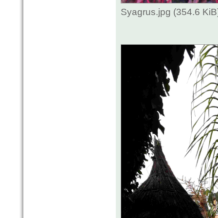
Syagrus.jpg (354.6 Ki