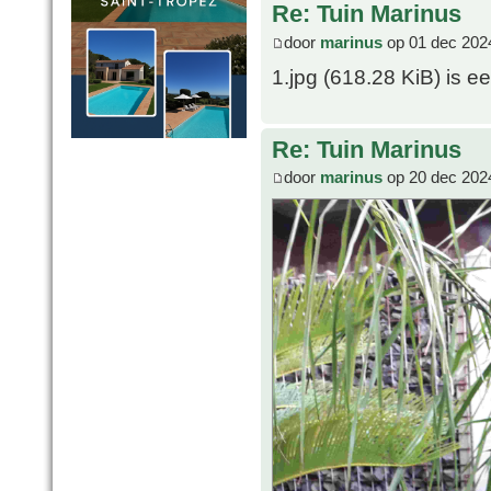
Re: Tuin Marinus
door
marinus
op 01 dec 202
1.jpg (618.28 KiB) is een
Re: Tuin Marinus
door
marinus
op 20 dec 202