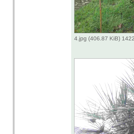
4.jpg (406.87 KiB) 142