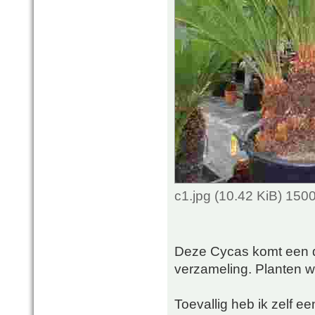
c1.jpg (10.42 KiB) 150
Deze Cycas komt een d
verzameling. Planten wa
Toevallig heb ik zelf e