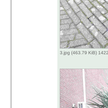
3.jpg (463.79 KiB) 142