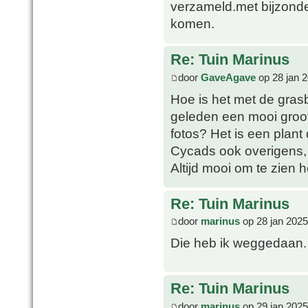
verzameld.met bijzonde
komen.
Re: Tuin Marinus
door
GaveAgave
op 28 jan 
Hoe is het met de gras
geleden een mooi groot
fotos? Het is een plant 
Cycads ook overigens, 
Altijd mooi om te zien 
Re: Tuin Marinus
door
marinus
op 28 jan 2025
Die heb ik weggedaan. 
Re: Tuin Marinus
door
marinus
op 29 jan 2025