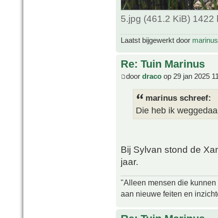
5.jpg (461.2 KiB) 1422
Laatst bijgewerkt door
marinus
Re: Tuin Marinus
door
draco
op 29 jan 2025 1
marinus schreef:
Die heb ik weggedaan
Bij Sylvan stond de Xan
jaar.
"Alleen mensen die kunnen tw
aan nieuwe feiten en inzich