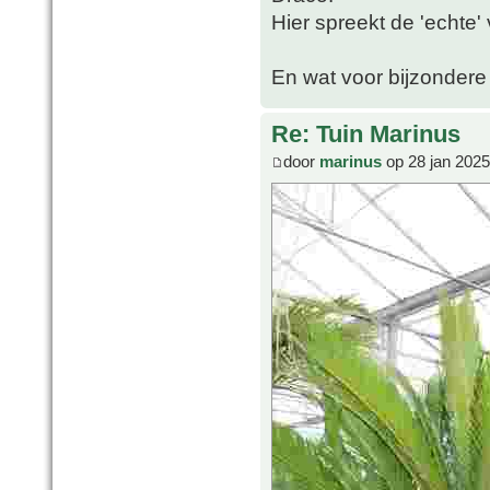
Hier spreekt de 'echte'
En wat voor bijzondere 
Re: Tuin Marinus
door
marinus
op 28 jan 2025