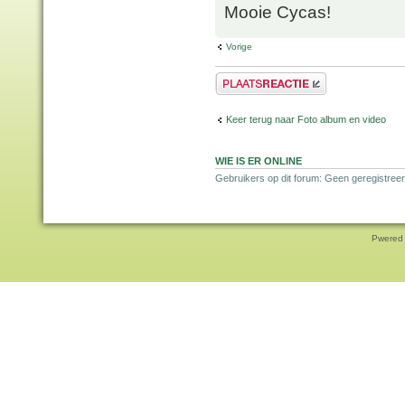
Mooie Cycas!
Vorige
Plaats een reactie
Keer terug naar Foto album en video
WIE IS ER ONLINE
Gebruikers op dit forum: Geen geregistreer
Pwered