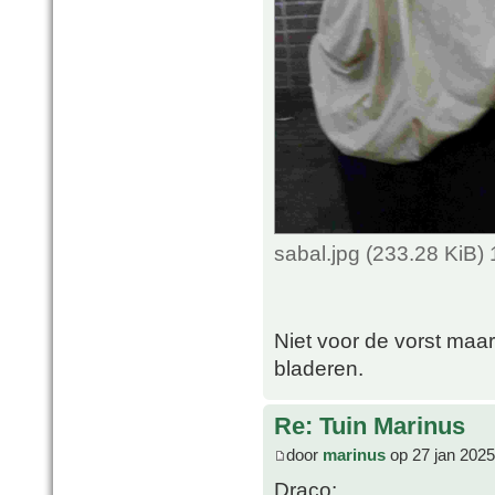
sabal.jpg (233.28 KiB)
Niet voor de vorst maa
bladeren.
Re: Tuin Marinus
door
marinus
op 27 jan 2025
Draco: