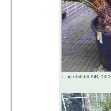
1.jpg (355.59 KiB) 142