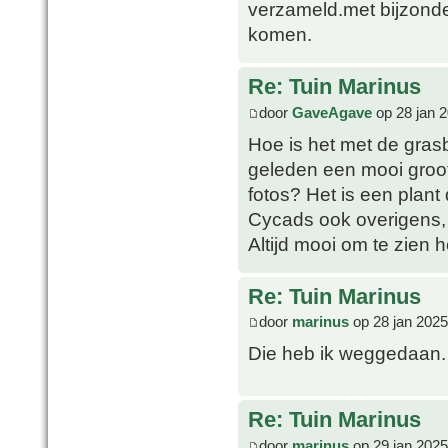
verzameld.met bijzonde
komen.
Re: Tuin Marinus
door
GaveAgave
op 28 jan 
Hoe is het met de gras
geleden een mooi groot
fotos? Het is een plant 
Cycads ook overigens, 
Altijd mooi om te zien 
Re: Tuin Marinus
door
marinus
op 28 jan 2025
Die heb ik weggedaan. 
Re: Tuin Marinus
door
marinus
op 29 jan 2025