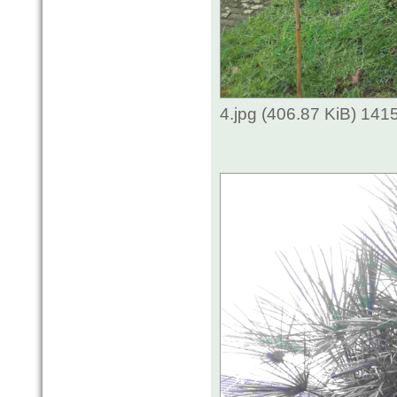
4.jpg (406.87 KiB) 141