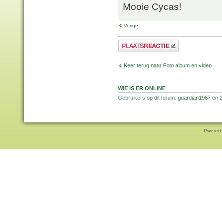
Mooie Cycas!
Vorige
Plaats een reactie
Keer terug naar Foto album en video
WIE IS ER ONLINE
Gebruikers op dit forum:
guardian1967
en 2
Pwered