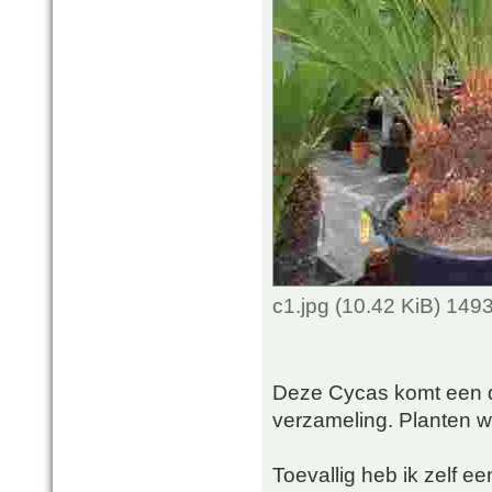
c1.jpg (10.42 KiB) 149
Deze Cycas komt een d
verzameling. Planten wa
Toevallig heb ik zelf e