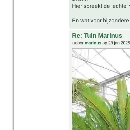
Hier spreekt de 'echte'
En wat voor bijzondere 
Re: Tuin Marinus
door
marinus
op 28 jan 2025