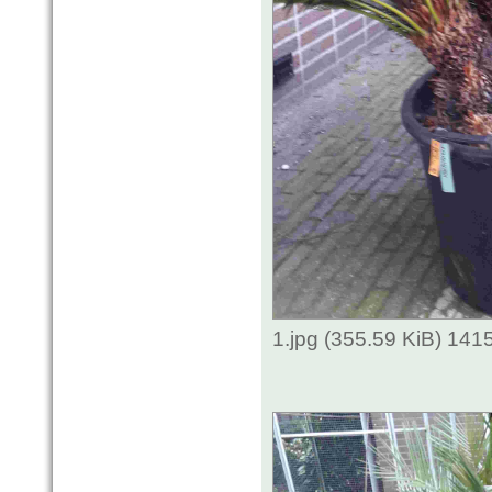
1.jpg (355.59 KiB) 141