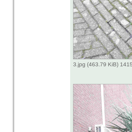
3.jpg (463.79 KiB) 141