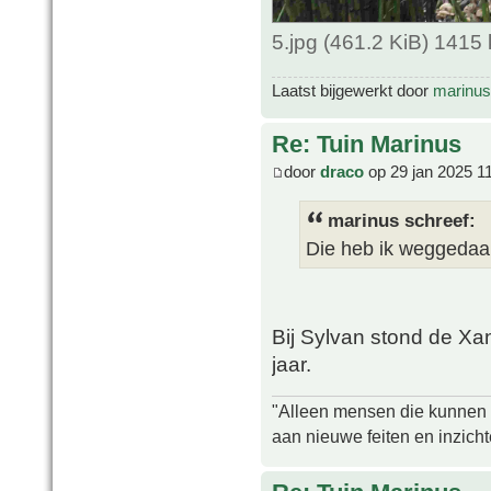
5.jpg (461.2 KiB) 1415
Laatst bijgewerkt door
marinus
Re: Tuin Marinus
door
draco
op 29 jan 2025 1
marinus schreef:
Die heb ik weggedaan
Bij Sylvan stond de Xan
jaar.
"Alleen mensen die kunnen tw
aan nieuwe feiten en inzich