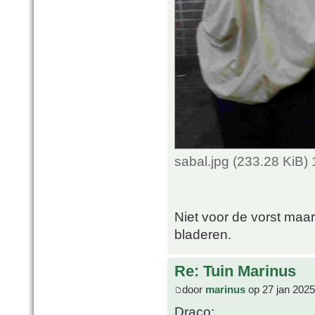
sabal.jpg (233.28 KiB)
Niet voor de vorst maa
bladeren.
Re: Tuin Marinus
door
marinus
op 27 jan 2025
Draco: