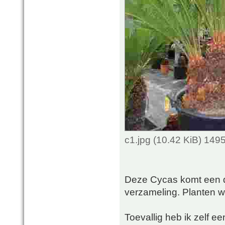
c1.jpg (10.42 KiB) 149
Deze Cycas komt een d
verzameling. Planten wa
Toevallig heb ik zelf e