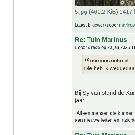
5.jpg (461.2 KiB) 1417
Laatst bijgewerkt door
marinus
Re: Tuin Marinus
door
draco
op 29 jan 2025 1
marinus schreef:
Die heb ik weggedaan
Bij Sylvan stond de Xan
jaar.
"Alleen mensen die kunnen tw
aan nieuwe feiten en inzich