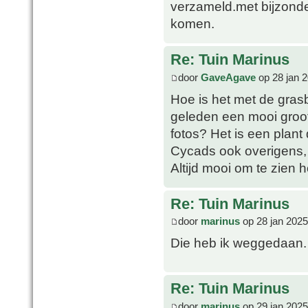
verzameld.met bijzonde
komen.
Re: Tuin Marinus
door
GaveAgave
op 28 jan 
Hoe is het met de gras
geleden een mooi groot
fotos? Het is een plant 
Cycads ook overigens, 
Altijd mooi om te zien 
Re: Tuin Marinus
door
marinus
op 28 jan 2025
Die heb ik weggedaan. 
Re: Tuin Marinus
door
marinus
op 29 jan 2025