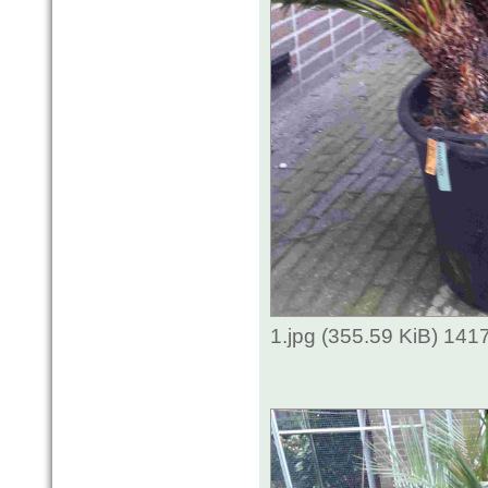
1.jpg (355.59 KiB) 141