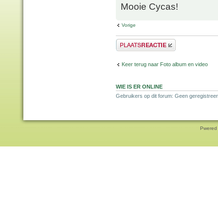
Mooie Cycas!
Vorige
Plaats een reactie
Keer terug naar Foto album en video
WIE IS ER ONLINE
Gebruikers op dit forum: Geen geregistree
Pwered