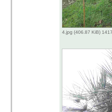
4.jpg (406.87 KiB) 141