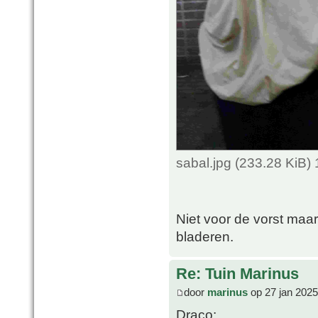
sabal.jpg (233.28 KiB)
Niet voor de vorst maa
bladeren.
Re: Tuin Marinus
door
marinus
op 27 jan 2025
Draco: