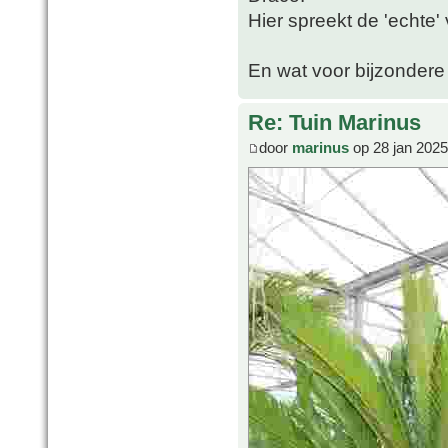
Hier spreekt de 'echte'
En wat voor bijzondere 
Re: Tuin Marinus
door
marinus
op 28 jan 2025