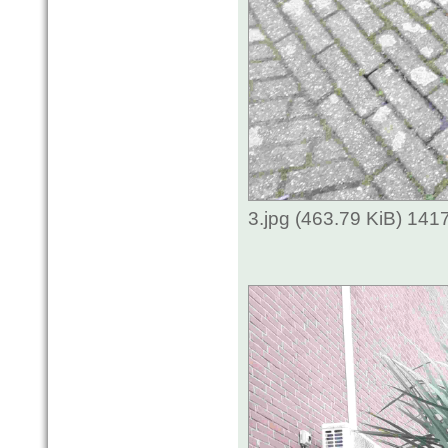
3.jpg (463.79 KiB) 141