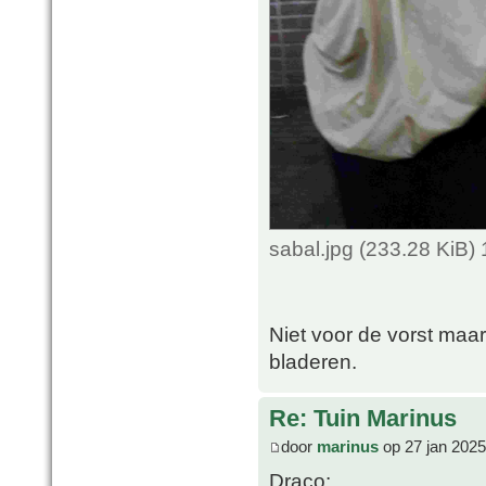
sabal.jpg (233.28 KiB)
Niet voor de vorst maa
bladeren.
Re: Tuin Marinus
door
marinus
op 27 jan 2025
Draco: