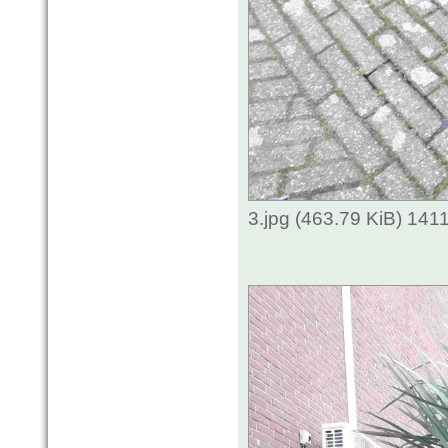
3.jpg (463.79 KiB) 141