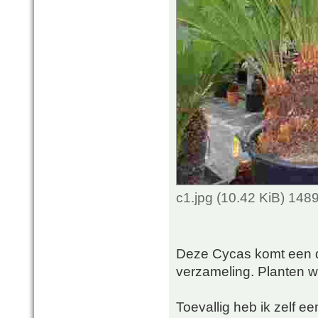
c1.jpg (10.42 KiB) 148
Deze Cycas komt een d
verzameling. Planten wa
Toevallig heb ik zelf e