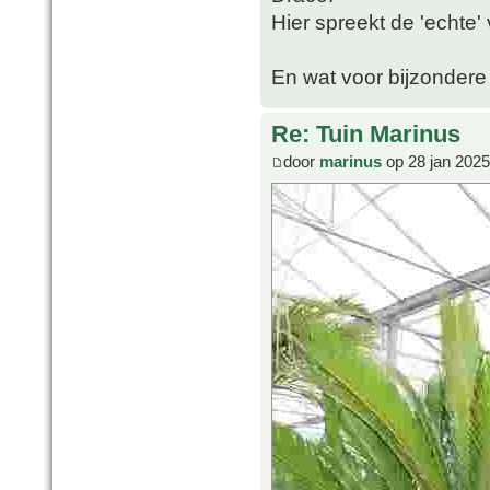
Hier spreekt de 'echte'
En wat voor bijzondere 
Re: Tuin Marinus
door
marinus
op 28 jan 2025