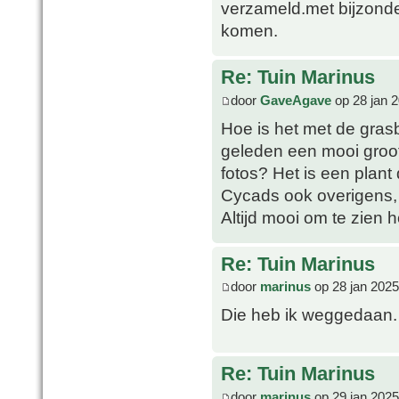
verzameld.met bijzonde
komen.
Re: Tuin Marinus
door
GaveAgave
op 28 jan 
Hoe is het met de gras
geleden een mooi groot
fotos? Het is een plant 
Cycads ook overigens, 
Altijd mooi om te zien 
Re: Tuin Marinus
door
marinus
op 28 jan 2025
Die heb ik weggedaan. 
Re: Tuin Marinus
door
marinus
op 29 jan 2025