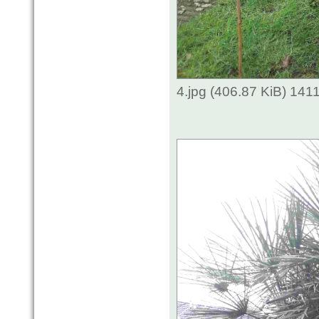
4.jpg (406.87 KiB) 141