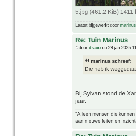
5.jpg (461.2 KiB) 1411
Laatst bijgewerkt door
marinus
Re: Tuin Marinus
door
draco
op 29 jan 2025 1
marinus schreef:
Die heb ik weggedaan
Bij Sylvan stond de Xan
jaar.
"Alleen mensen die kunnen tw
aan nieuwe feiten en inzich