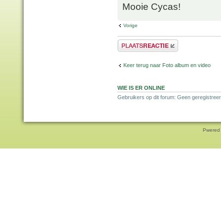
Mooie Cycas!
Vorige
Plaats een reactie
Keer terug naar Foto album en video
WIE IS ER ONLINE
Gebruikers op dit forum: Geen geregistree
Pwered