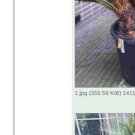
1.jpg (355.59 KiB) 141