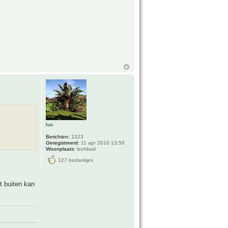
luc
Berichten:
1323
Geregistreerd:
11 apr 2010 13:58
Woonplaats:
leefdaal
127 bedankjes
t buiten kan