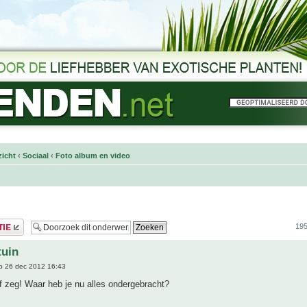
icht
‹
Sociaal
‹
Foto album en video
195
tuin
 26 dec 2012 16:43
 zeg! Waar heb je nu alles ondergebracht?