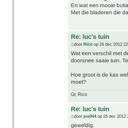
En wat een mooie butia 
Met die bladeren die 
Re: luc's tuin
door
Rico
op 26 dec 2012 22
Wat een verschil met de 
doorsnee saaie tuin. Te
Hoe groot is de kas wel 
moet?
Gr, Rico
Re: luc's tuin
door
jos944
op 26 dec 2012 
geweldig.