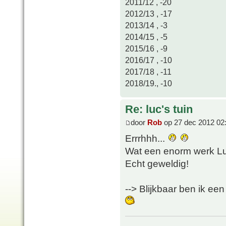
2011/12 , -20
2012/13 , -17
2013/14 , -3
2014/15 , -5
2015/16 , -9
2016/17 , -10
2017/18 , -11
2018/19., -10
Re: luc's tuin
door
Rob
op 27 dec 2012 02
Errrhhh...
Wat een enorm werk Lu
Echt geweldig!
--> Blijkbaar ben ik een