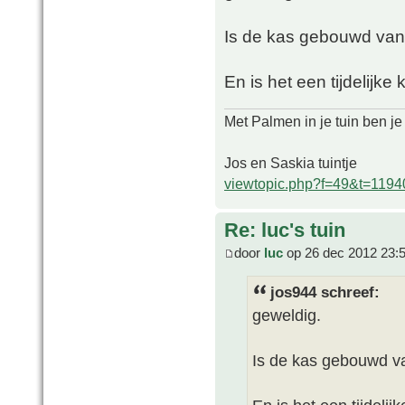
Is de kas gebouwd van
En is het een tijdelijk
Met Palmen in je tuin ben je
Jos en Saskia tuintje
viewtopic.php?f=49&t=1194
Re: luc's tuin
door
luc
op 26 dec 2012 23:
jos944 schreef:
geweldig.
Is de kas gebouwd va