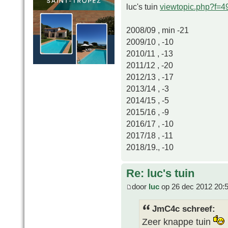
luc's tuin
viewtopic.php?f=
2008/09 , min -21
2009/10 , -10
2010/11 , -13
2011/12 , -20
2012/13 , -17
2013/14 , -3
2014/15 , -5
2015/16 , -9
2016/17 , -10
2017/18 , -11
2018/19., -10
Re: luc's tuin
door
luc
op 26 dec 2012 20:
JmC4c schreef:
Zeer knappe tuin