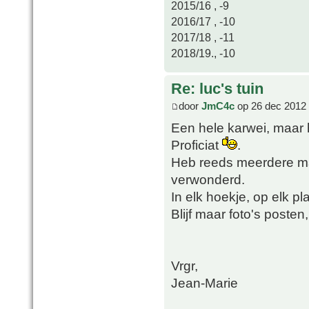
2015/16 , -9
2016/17 , -10
2017/18 , -11
2018/19., -10
Re: luc's tuin
door
JmC4c
op 26 dec 2012 
Een hele karwei, maar 
Proficiat
.
Heb reeds meerdere mal
verwonderd.
In elk hoekje, op elk p
Blijf maar foto's poste
Vrgr,
Jean-Marie