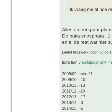
Ik vraag me af hoe d
Alles op een paar pla
De butia eriosphata , 1
en al de rest wat niet b
Laatst bijgewerkt door
luc
op 15
luc's tuin
viewtopic.php?f=
2008/09 , min -21
2009/10 , -10
2010/11 , -13
2011/12 , -20
2012/13 , -17
2013/14 , -3
2014/15 , -5