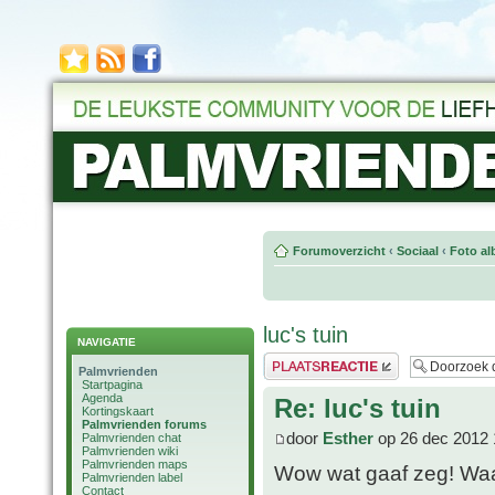
Forumoverzicht
‹
Sociaal
‹
Foto al
luc's tuin
NAVIGATIE
Plaats een reactie
Palmvrienden
Startpagina
Agenda
Re: luc's tuin
Kortingskaart
Palmvrienden forums
door
Esther
op 26 dec 2012 
Palmvrienden chat
Palmvrienden wiki
Palmvrienden maps
Wow wat gaaf zeg! Waa
Palmvrienden label
Contact