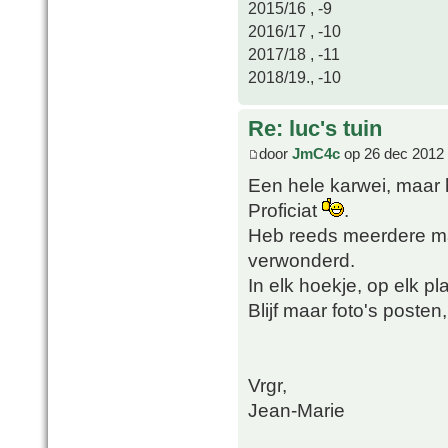
2015/16 , -9
2016/17 , -10
2017/18 , -11
2018/19., -10
Re: luc's tuin
door
JmC4c
op 26 dec 2012 
Een hele karwei, maar 
Proficiat
.
Heb reeds meerdere mal
verwonderd.
In elk hoekje, op elk p
Blijf maar foto's poste
Vrgr,
Jean-Marie