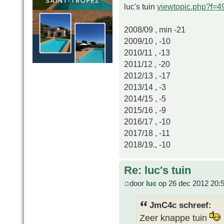
luc's tuin
viewtopic.php?f=
2008/09 , min -21
2009/10 , -10
2010/11 , -13
2011/12 , -20
2012/13 , -17
2013/14 , -3
2014/15 , -5
2015/16 , -9
2016/17 , -10
2017/18 , -11
2018/19., -10
Re: luc's tuin
door
luc
op 26 dec 2012 20:
JmC4c schreef:
Zeer knappe tuin