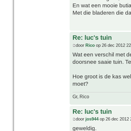
En wat een mooie butia 
Met die bladeren die 
Re: luc's tuin
door
Rico
op 26 dec 2012 22
Wat een verschil met de 
doorsnee saaie tuin. Te
Hoe groot is de kas wel 
moet?
Gr, Rico
Re: luc's tuin
door
jos944
op 26 dec 2012 
geweldig.