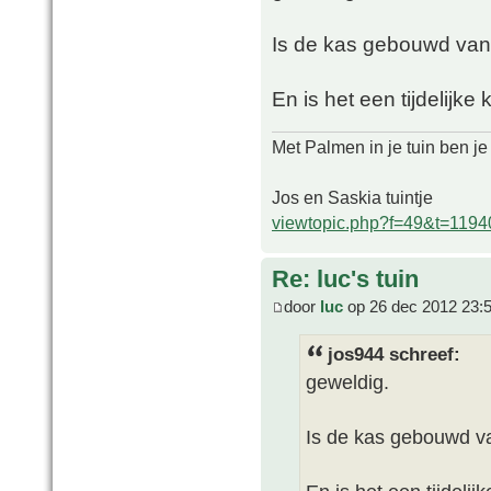
Is de kas gebouwd van
En is het een tijdelijk
Met Palmen in je tuin ben je
Jos en Saskia tuintje
viewtopic.php?f=49&t=1194
Re: luc's tuin
door
luc
op 26 dec 2012 23:
jos944 schreef:
geweldig.
Is de kas gebouwd va