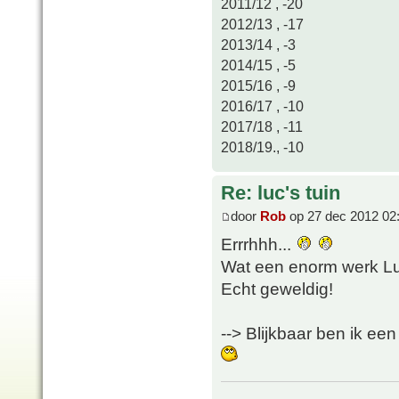
2011/12 , -20
2012/13 , -17
2013/14 , -3
2014/15 , -5
2015/16 , -9
2016/17 , -10
2017/18 , -11
2018/19., -10
Re: luc's tuin
door
Rob
op 27 dec 2012 02
Errrhhh...
Wat een enorm werk Lu
Echt geweldig!
--> Blijkbaar ben ik een