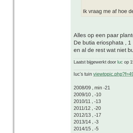
Ik vraag me af hoe d
Alles op een paar pla
De butia eriosphata , 1
en al de rest wat niet b
Laatst bijgewerkt door
luc
op 15
luc's tuin
viewtopic.php?f=
2008/09 , min -21
2009/10 , -10
2010/11 , -13
2011/12 , -20
2012/13 , -17
2013/14 , -3
2014/15 , -5