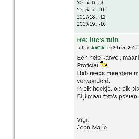
2015/16 , -9
2016/17 , -10
2017/18 , -11
2018/19., -10
Re: luc's tuin
door
JmC4c
op 26 dec 2012 
Een hele karwei, maar 
Proficiat
.
Heb reeds meerdere mal
verwonderd.
In elk hoekje, op elk p
Blijf maar foto's poste
Vrgr,
Jean-Marie