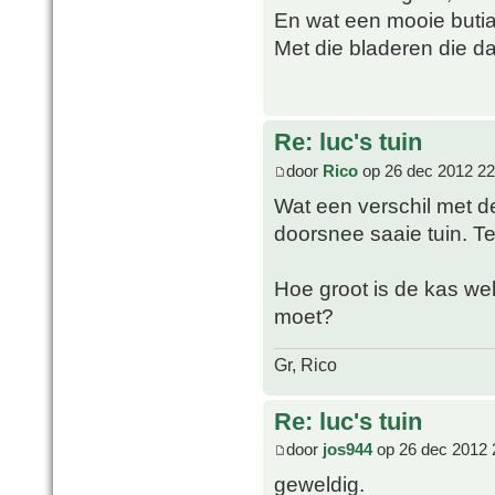
En wat een mooie butia 
Met die bladeren die 
Re: luc's tuin
door
Rico
op 26 dec 2012 22
Wat een verschil met de 
doorsnee saaie tuin. Te
Hoe groot is de kas wel 
moet?
Gr, Rico
Re: luc's tuin
door
jos944
op 26 dec 2012 
geweldig.