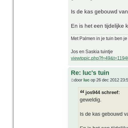
Is de kas gebouwd van
En is het een tijdelijk
Met Palmen in je tuin ben je
Jos en Saskia tuintje
viewtopic.php?f=49&t=1194
Re: luc's tuin
door
luc
op 26 dec 2012 23:
jos944 schreef:
geweldig.
Is de kas gebouwd va