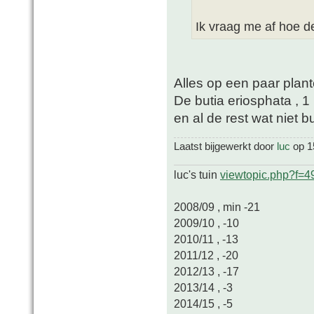
Ik vraag me af hoe d
Alles op een paar pla
De butia eriosphata , 1
en al de rest wat niet b
Laatst bijgewerkt door
luc
op 15
luc's tuin
viewtopic.php?f=
2008/09 , min -21
2009/10 , -10
2010/11 , -13
2011/12 , -20
2012/13 , -17
2013/14 , -3
2014/15 , -5