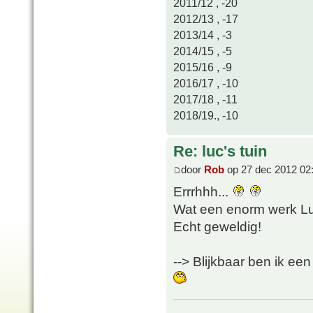
2011/12 , -20
2012/13 , -17
2013/14 , -3
2014/15 , -5
2015/16 , -9
2016/17 , -10
2017/18 , -11
2018/19., -10
Re: luc's tuin
door
Rob
op 27 dec 2012 02
Errrhhh...
Wat een enorm werk Lu
Echt geweldig!
--> Blijkbaar ben ik een