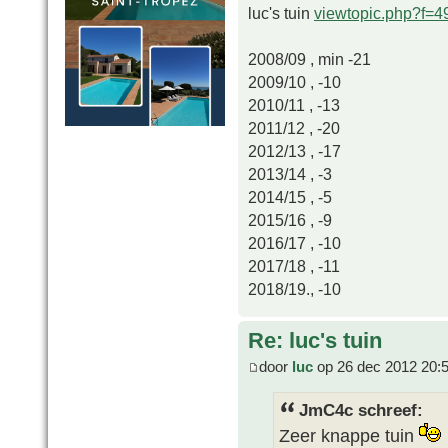
luc's tuin
viewtopic.php?f=
2008/09 , min -21
2009/10 , -10
2010/11 , -13
2011/12 , -20
2012/13 , -17
2013/14 , -3
2014/15 , -5
2015/16 , -9
2016/17 , -10
2017/18 , -11
2018/19., -10
Re: luc's tuin
door
luc
op 26 dec 2012 20:
JmC4c schreef:
Zeer knappe tuin