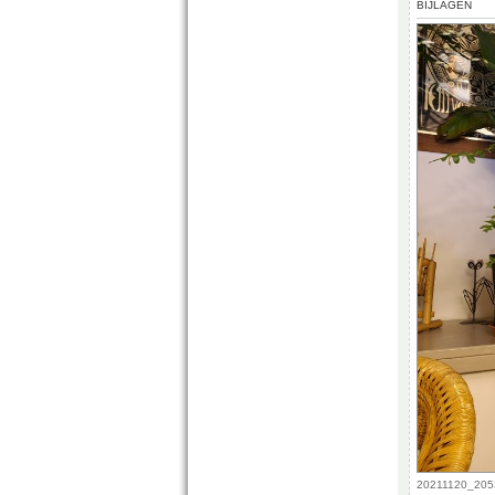
BIJLAGEN
20211120_2053