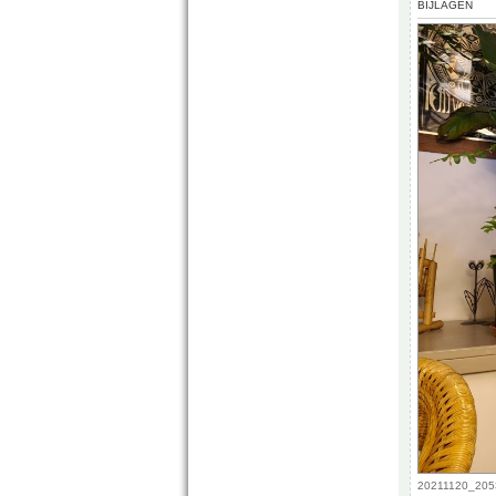
BIJLAGEN
20211120_2053