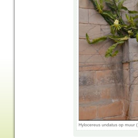
Hylocereus undatus op muur (