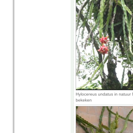
Hylocereus undatus in natuur
bekeken