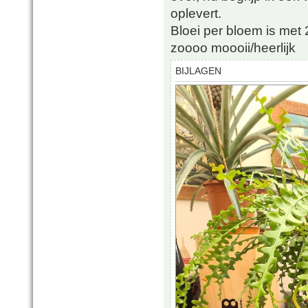
oplevert.
Bloei per bloem is met 
zoooo moooii/heerlijk
BIJLAGEN