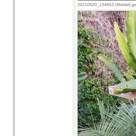
20210920_134853 (Middel).jp