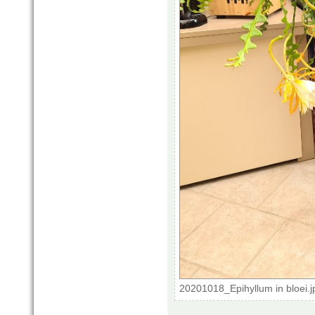
20201018_Epihyllum in bloei.