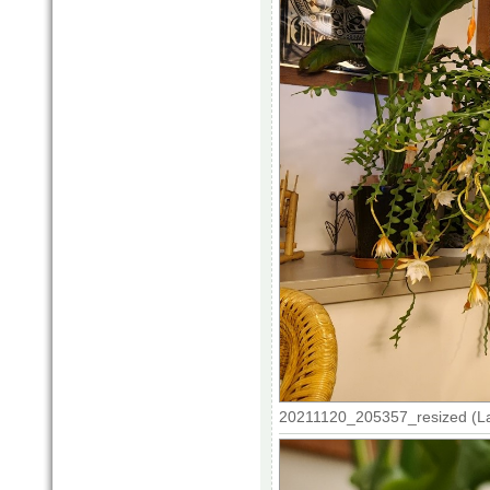
20211120_205357_resized (La