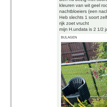
kleuren van wit geel r
nachtbloeiers (een nac
Heb slechts 1 soort ze
rijk zoet vrucht
mijn H.undata is 2 1/2 
BIJLAGEN