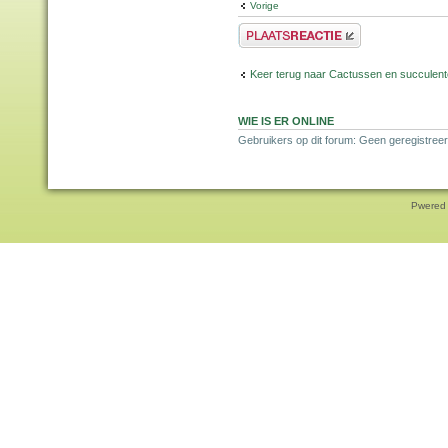
Vorige
Plaats een reactie
Keer terug naar Cactussen en succulen
WIE IS ER ONLINE
Gebruikers op dit forum: Geen geregistreer
Pwered