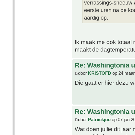
verrassings-sneeuw w
eerste uren na de ko
aardig op.
Ik maak me ook totaal n
maakt de dagtemperatu
Re: Washingtonia u
door
KRISTOFD
op 24 maart
Die gaat er hier deze 
Re: Washingtonia u
door
Patriickjoo
op 07 jan 2
Wat doen jullie dit jaa