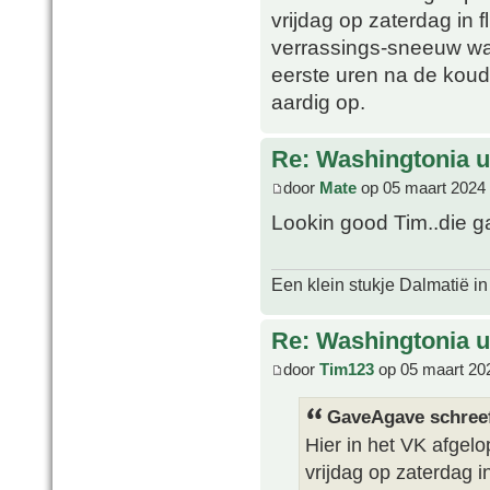
vrijdag op zaterdag in 
verrassings-sneeuw wat
eerste uren na de koud
aardig op.
Re: Washingtonia u
door
Mate
op 05 maart 2024 
Lookin good Tim..die g
Een klein stukje Dalmatië in
Re: Washingtonia u
door
Tim123
op 05 maart 20
GaveAgave schree
Hier in het VK afgel
vrijdag op zaterdag i