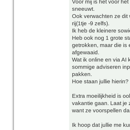
Voor mij is het voor het
sneeuwt.
Ook verwachten ze dit
rij(1tje -9 zelfs).
Ik heb de kleinere sow
Heb ook nog 1 grote st
getrokken, maar die is
afgewaaid.
Wat ik online en via AI 
sommige adviseren inpa
pakken.
Hoe staan jullie hierin?
Extra moeilijkheid is 
vakantie gaan. Laat je z
want ze voorspellen d
Ik hoop dat jullie me k