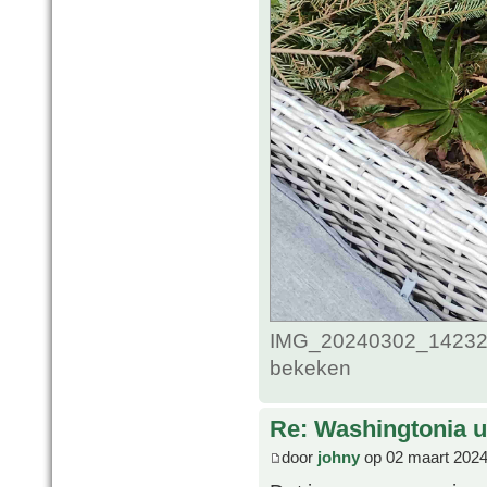
IMG_20240302_1423285
bekeken
Re: Washingtonia u
door
johny
op 02 maart 2024