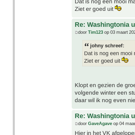
Dat is nog een mooi m
Ziet er goed uit
Re: Washingtonia u
door
Tim123
op 03 maart 20
johny schreef:
Dat is nog een mooi
Ziet er goed uit
Klopt en gezien de groei
volgende winter een s
daar wil ik nog even ni
Re: Washingtonia u
door
GaveAgave
op 04 maar
Hier in het VK afgelop