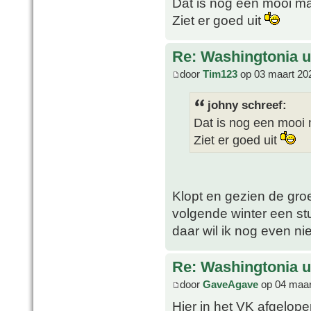
Dat is nog een mooi m
Ziet er goed uit
Re: Washingtonia u
door
Tim123
op 03 maart 20
johny schreef:
Dat is nog een mooi
Ziet er goed uit
Klopt en gezien de groei
volgende winter een s
daar wil ik nog even ni
Re: Washingtonia u
door
GaveAgave
op 04 maar
Hier in het VK afgelop