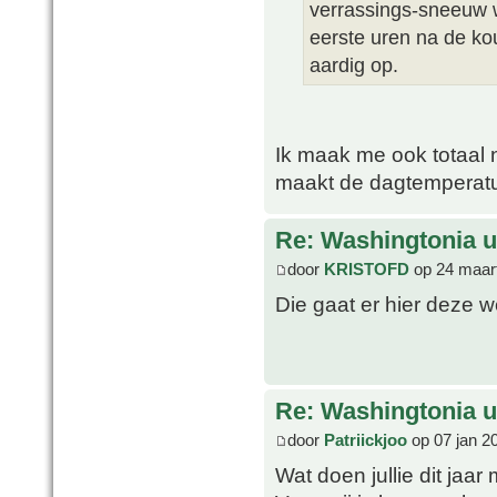
verrassings-sneeuw w
eerste uren na de ko
aardig op.
Ik maak me ook totaal n
maakt de dagtemperatu
Re: Washingtonia u
door
KRISTOFD
op 24 maart
Die gaat er hier deze 
Re: Washingtonia u
door
Patriickjoo
op 07 jan 2
Wat doen jullie dit jaa