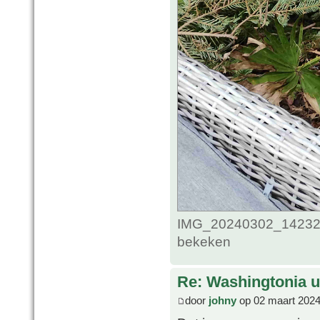
IMG_20240302_1423285
bekeken
Re: Washingtonia u
door
johny
op 02 maart 2024