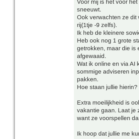
Voor mij is het voor het
sneeuwt.
Ook verwachten ze dit
rij(1tje -9 zelfs).
Ik heb de kleinere sow
Heb ook nog 1 grote st
getrokken, maar die is
afgewaaid.
Wat ik online en via AI 
sommige adviseren inpa
pakken.
Hoe staan jullie hierin?
Extra moeilijkheid is 
vakantie gaan. Laat je z
want ze voorspellen d
Ik hoop dat jullie me k