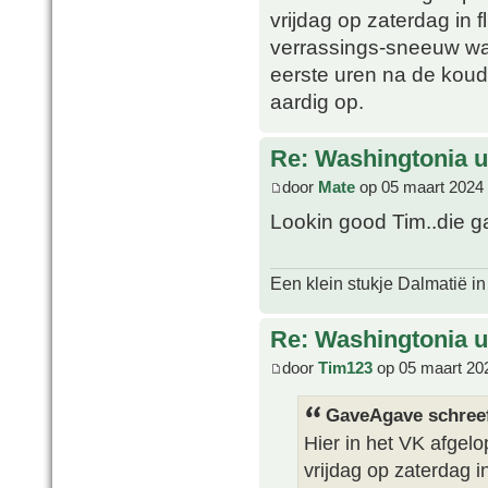
vrijdag op zaterdag in 
verrassings-sneeuw wat
eerste uren na de koud
aardig op.
Re: Washingtonia u
door
Mate
op 05 maart 2024 
Lookin good Tim..die g
Een klein stukje Dalmatië in
Re: Washingtonia u
door
Tim123
op 05 maart 20
GaveAgave schree
Hier in het VK afgel
vrijdag op zaterdag i