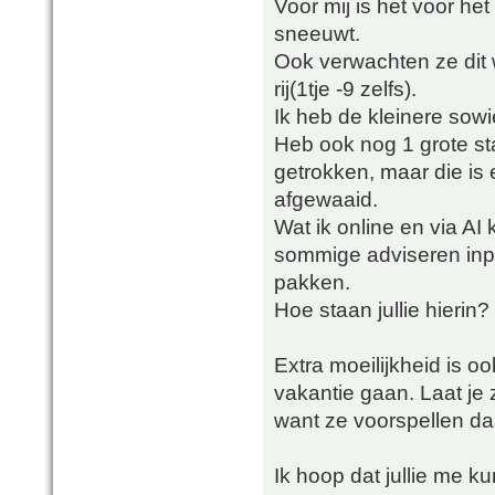
Voor mij is het voor het
sneeuwt.
Ook verwachten ze dit
rij(1tje -9 zelfs).
Ik heb de kleinere sow
Heb ook nog 1 grote st
getrokken, maar die is
afgewaaid.
Wat ik online en via AI 
sommige adviseren inpa
pakken.
Hoe staan jullie hierin?
Extra moeilijkheid is 
vakantie gaan. Laat je z
want ze voorspellen d
Ik hoop dat jullie me k