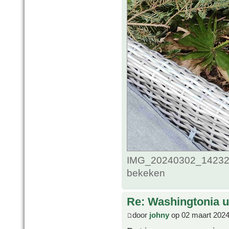
IMG_20240302_1423285
bekeken
Re: Washingtonia u
door
johny
op 02 maart 2024