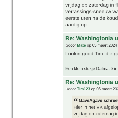
vrijdag op zaterdag in 
verrassings-sneeuw wat
eerste uren na de koud
aardig op.
Re: Washingtonia u
door
Mate
op 05 maart 2024 
Lookin good Tim..die g
Een klein stukje Dalmatië in
Re: Washingtonia u
door
Tim123
op 05 maart 20
GaveAgave schree
Hier in het VK afgel
vrijdag op zaterdag i