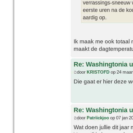
verrassings-sneeuw w
eerste uren na de ko
aardig op.
Ik maak me ook totaal n
maakt de dagtemperatu
Re: Washingtonia u
door
KRISTOFD
op 24 maart
Die gaat er hier deze 
Re: Washingtonia u
door
Patriickjoo
op 07 jan 2
Wat doen jullie dit jaa