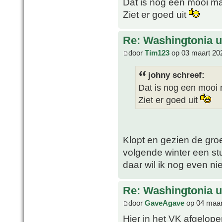
Dat is nog een mooi m
Ziet er goed uit
Re: Washingtonia u
door
Tim123
op 03 maart 20
johny schreef:
Dat is nog een mooi
Ziet er goed uit
Klopt en gezien de groei
volgende winter een s
daar wil ik nog even ni
Re: Washingtonia u
door
GaveAgave
op 04 maar
Hier in het VK afgelop