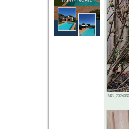
IMG_20240302