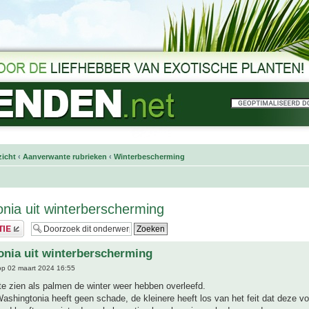
icht
‹
Aanverwante rubrieken
‹
Winterbescherming
nia uit winterberscherming
nia uit winterberscherming
p 02 maart 2024 16:55
m te zien als palmen de winter weer hebben overleefd.
ashingtonia heeft geen schade, de kleinere heeft los van het feit dat deze vo