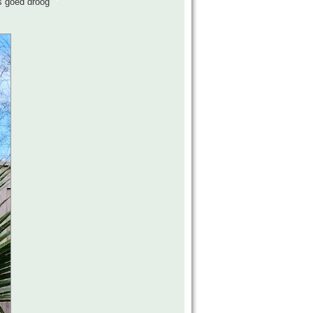
s goed droog