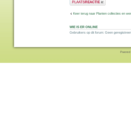
Plaats een reactie
Keer terug naar Planten collecties en wen
WIE IS ER ONLINE
Gebruikers op dit forum: Geen geregistreer
Pwered