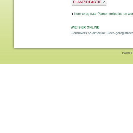
Plaats een reactie
Keer terug naar Planten collecties en wen
WIE IS ER ONLINE
Gebruikers op dit forum: Geen geregistreer
Pwered