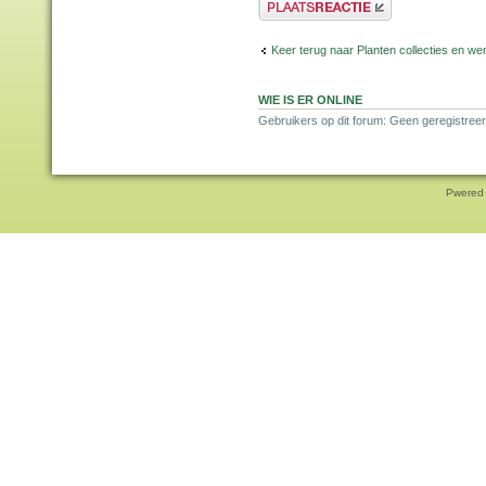
Plaats een reactie
Keer terug naar Planten collecties en wen
WIE IS ER ONLINE
Gebruikers op dit forum: Geen geregistreer
Pwered