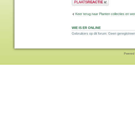
Plaats een reactie
Keer terug naar Planten collecties en wen
WIE IS ER ONLINE
Gebruikers op dit forum: Geen geregistreer
Pwered