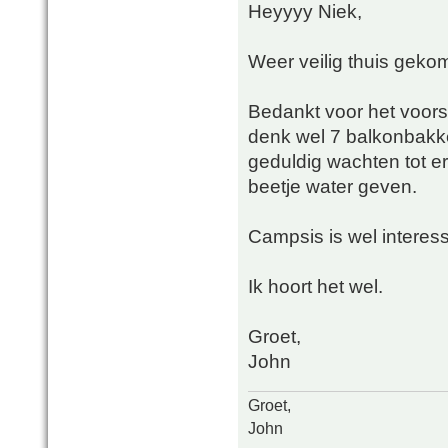
Heyyyy Niek,
Weer veilig thuis gek
Bedankt voor het voorst
denk wel 7 balkonbakke
geduldig wachten tot e
beetje water geven.
Campsis is wel interes
Ik hoort het wel.
Groet,
John
Groet,
John