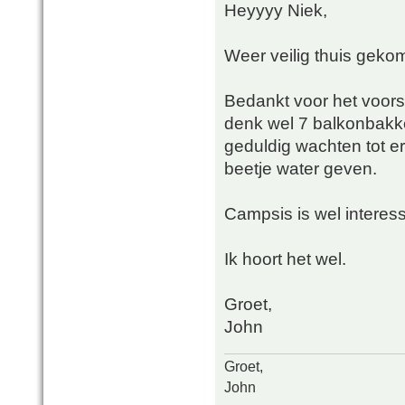
Heyyyy Niek,
Weer veilig thuis gek
Bedankt voor het voorst
denk wel 7 balkonbakke
geduldig wachten tot e
beetje water geven.
Campsis is wel interes
Ik hoort het wel.
Groet,
John
Groet,
John