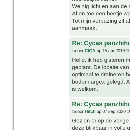
Weinig licht en aan de 
Af en toe een beetje w
Tot mijn verbazing zit
aanmaak.
Re: Cycas panzhih
door
CICA
op 15 apr 2019 1
Hello, ik heb gisteren
geplant. De locatie va
optimaal te draineren
bodem argex gelegd. All
is welkom.
Re: Cycas panzhih
door
Hitch
op 07 sep 2020 1
Gezien er op de vorige
deze blijkbaar in volle 