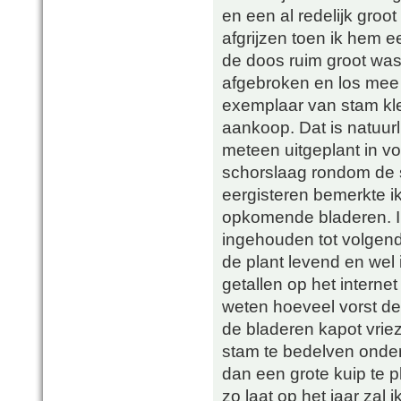
en een al redelijk groo
afgrijzen toen ik hem
de doos ruim groot was
afgebroken en los mee 
exemplaar van stam kle
aankoop. Dat is natuurli
meteen uitgeplant in vo
schorslaag rondom de st
eergisteren bemerkte ik
opkomende bladeren. Ik
ingehouden tot volgend
de plant levend en wel 
getallen op het internet 
weten hoeveel vorst de
de bladeren kapot vriez
stam te bedelven onder
dan een grote kuip te 
zo laat op het jaar zal