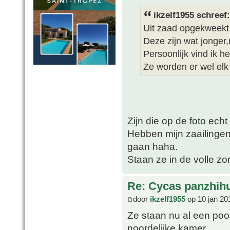
ikzelf1955 schreef:
Uit zaad opgekweekt
Deze zijn wat jonger
Persoonlijk vind ik h
Ze worden er wel elk
Zijn die op de foto echt
Hebben mijn zaailingen
gaan haha.
Staan ze in de volle z
Re: Cycas panzhih
door
ikzelf1955
op 10 jan 20
Ze staan nu al een po
noordelijke kamer.