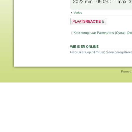
2022 min. -09.0ºC --- max. 
Vorige
Plaats een reactie
Keer terug naar Palmvarens (Cycas, Dioo
WIE IS ER ONLINE
Gebruikers op dit forum: Geen geregistreer
Pwered