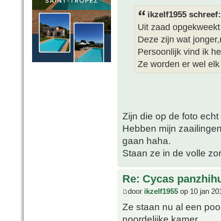
ikzelf1955 schreef:
Uit zaad opgekweekt
Deze zijn wat jonger
Persoonlijk vind ik h
Ze worden er wel elk
Zijn die op de foto echt
Hebben mijn zaailingen
gaan haha.
Staan ze in de volle z
Re: Cycas panzhih
door
ikzelf1955
op 10 jan 20
Ze staan nu al een po
noordelijke kamer.