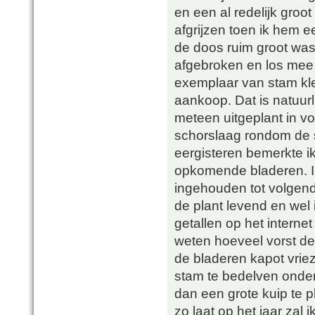
en een al redelijk groo
afgrijzen toen ik hem
de doos ruim groot was
afgebroken en los mee 
exemplaar van stam kle
aankoop. Dat is natuurli
meteen uitgeplant in vo
schorslaag rondom de st
eergisteren bemerkte ik
opkomende bladeren. Ik
ingehouden tot volgend
de plant levend en wel 
getallen op het internet 
weten hoeveel vorst de
de bladeren kapot vriez
stam te bedelven onder
dan een grote kuip te 
zo laat op het jaar zal