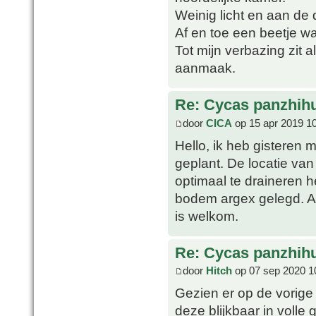
Weinig licht en aan de 
Af en toe een beetje w
Tot mijn verbazing zit
aanmaak.
Re: Cycas panzhih
door
CICA
op 15 apr 2019 1
Hello, ik heb gisteren
geplant. De locatie va
optimaal te draineren
bodem argex gelegd. All
is welkom.
Re: Cycas panzhih
door
Hitch
op 07 sep 2020 1
Gezien er op de vorige
deze blijkbaar in volle 