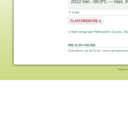
2022 min. -09.0ºC --- max. 
Vorige
Plaats een reactie
Keer terug naar Palmvarens (Cycas, Dioo
WIE IS ER ONLINE
Gebruikers op dit forum: Geen geregistreer
Pwered