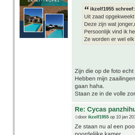
ikzelf1955 schreef:
Uit zaad opgekweekt
Deze zijn wat jonger
Persoonlijk vind ik h
Ze worden er wel elk
Zijn die op de foto echt
Hebben mijn zaailingen
gaan haha.
Staan ze in de volle z
Re: Cycas panzhih
door
ikzelf1955
op 10 jan 20
Ze staan nu al een po
noordelijke kamer.