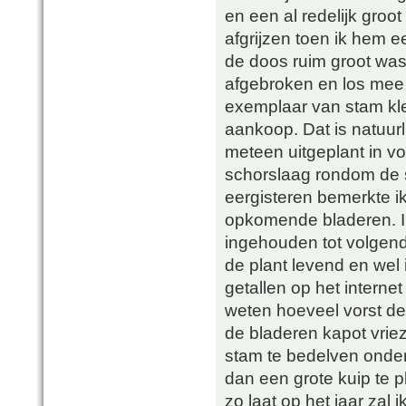
en een al redelijk groo
afgrijzen toen ik hem
de doos ruim groot was
afgebroken en los mee 
exemplaar van stam kle
aankoop. Dat is natuurli
meteen uitgeplant in vo
schorslaag rondom de st
eergisteren bemerkte ik
opkomende bladeren. Ik
ingehouden tot volgend
de plant levend en wel 
getallen op het internet 
weten hoeveel vorst de
de bladeren kapot vriez
stam te bedelven onder
dan een grote kuip te 
zo laat op het jaar zal