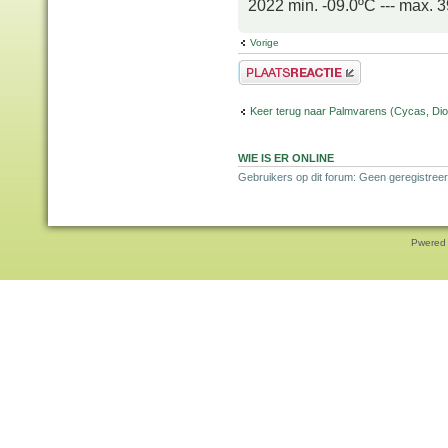
2022 min. -09.0ºC --- max. 
Vorige
Plaats een reactie
Keer terug naar Palmvarens (Cycas, Dioo
WIE IS ER ONLINE
Gebruikers op dit forum: Geen geregistreer
Pwered