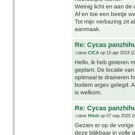
Weinig licht en aan de 
Af en toe een beetje w
Tot mijn verbazing zit
aanmaak.
Re: Cycas panzhih
door
CICA
op 15 apr 2019 1
Hello, ik heb gisteren
geplant. De locatie va
optimaal te draineren
bodem argex gelegd. All
is welkom.
Re: Cycas panzhih
door
Hitch
op 07 sep 2020 1
Gezien er op de vorige
deze blijkbaar in volle 