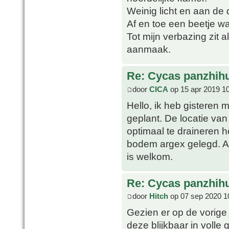
Weinig licht en aan de 
Af en toe een beetje w
Tot mijn verbazing zit
aanmaak.
Re: Cycas panzhih
door
CICA
op 15 apr 2019 1
Hello, ik heb gisteren
geplant. De locatie va
optimaal te draineren
bodem argex gelegd. All
is welkom.
Re: Cycas panzhih
door
Hitch
op 07 sep 2020 1
Gezien er op de vorige
deze blijkbaar in volle 