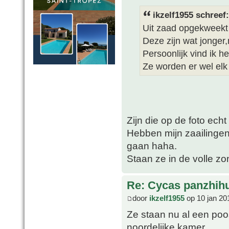
ikzelf1955 schreef:
Uit zaad opgekweekt
Deze zijn wat jonger
Persoonlijk vind ik h
Ze worden er wel elk
Zijn die op de foto echt
Hebben mijn zaailingen
gaan haha.
Staan ze in de volle z
Re: Cycas panzhih
door
ikzelf1955
op 10 jan 20
Ze staan nu al een po
noordelijke kamer.