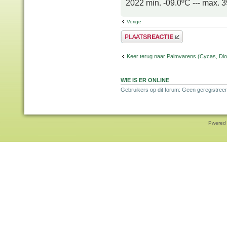
2022 min. -09.0ºC --- max. 
Vorige
Plaats een reactie
Keer terug naar Palmvarens (Cycas, Dioo
WIE IS ER ONLINE
Gebruikers op dit forum: Geen geregistreer
Pwered