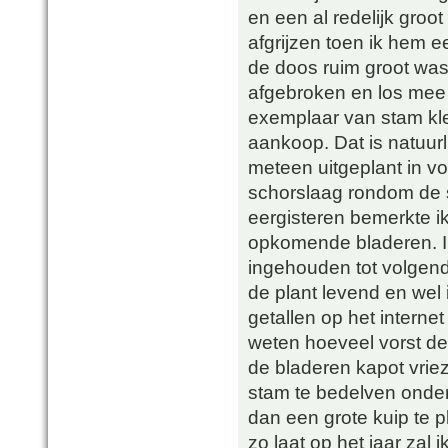
en een al redelijk groo
afgrijzen toen ik hem
de doos ruim groot was
afgebroken en los mee 
exemplaar van stam kle
aankoop. Dat is natuurli
meteen uitgeplant in vo
schorslaag rondom de st
eergisteren bemerkte ik
opkomende bladeren. Ik
ingehouden tot volgend
de plant levend en wel 
getallen op het internet 
weten hoeveel vorst de
de bladeren kapot vriez
stam te bedelven onder
dan een grote kuip te 
zo laat op het jaar zal