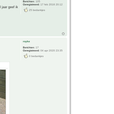
Berichten:
105
Geregistreerd:
17 feb 2016 20:12
 jaar geef ik
25 bedankjes
royke
Berichten:
17
Geregistreerd:
04 apr 2020 23:35
0 bedankjes