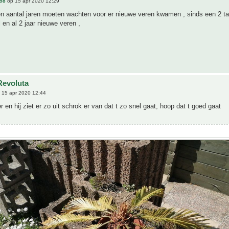
58
op 15 apr 2020 12:29
n aantal jaren moeten wachten voor er nieuwe veren kwamen , sinds een 2 tal
l en al 2 jaar nieuwe veren ,
Revoluta
 15 apr 2020 12:44
r en hij ziet er zo uit schrok er van dat t zo snel gaat, hoop dat t goed gaat