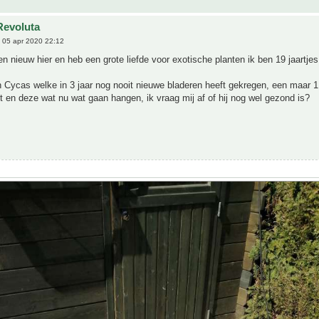
Revoluta
 05 apr 2020 22:12
ben nieuw hier en heb een grote liefde voor exotische planten ik ben 19 jaartjes
 Cycas welke in 3 jaar nog nooit nieuwe bladeren heeft gekregen, een maar 1
t en deze wat nu wat gaan hangen, ik vraag mij af of hij nog wel gezond is?