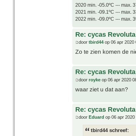
2020 min. -05.0ºC --- max. 
2021 min. -09.1ºC --- max. 
2022 min. -09.0ºC --- max. 
Re: cycas Revoluta
door
tbird44
op 06 apr 2020 
Zo te zien komen de n
Re: cycas Revoluta
door
royke
op 06 apr 2020 0
waar ziet u dat aan?
Re: cycas Revoluta
door
Eduard
op 06 apr 2020
tbird44 schreef: