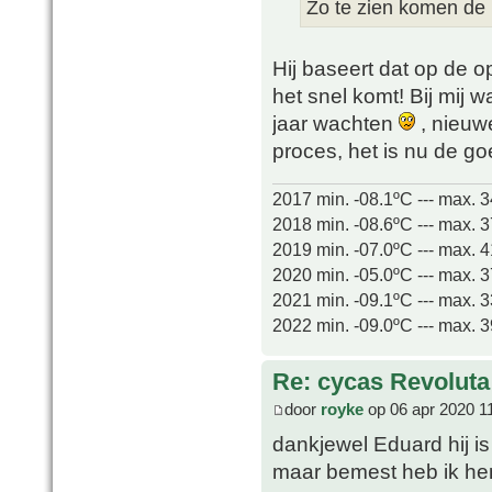
Zo te zien komen de
Hij baseert dat op de 
het snel komt! Bij mij 
jaar wachten
, nieuw
proces, het is nu de go
2017 min. -08.1ºC --- max. 
2018 min. -08.6ºC --- max. 
2019 min. -07.0ºC --- max. 
2020 min. -05.0ºC --- max. 
2021 min. -09.1ºC --- max. 
2022 min. -09.0ºC --- max. 
Re: cycas Revoluta
door
royke
op 06 apr 2020 1
dankjewel Eduard hij is
maar bemest heb ik hem 