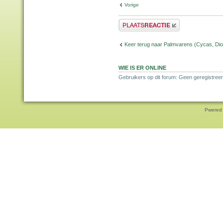
Vorige
Plaats een reactie
Keer terug naar Palmvarens (Cycas, Dioo
WIE IS ER ONLINE
Gebruikers op dit forum: Geen geregistreer
Pwered