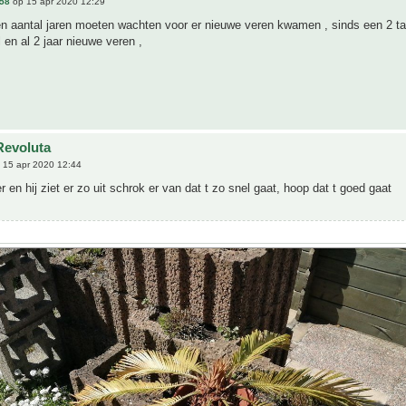
58
op 15 apr 2020 12:29
n aantal jaren moeten wachten voor er nieuwe veren kwamen , sinds een 2 tal
l en al 2 jaar nieuwe veren ,
Revoluta
 15 apr 2020 12:44
r en hij ziet er zo uit schrok er van dat t zo snel gaat, hoop dat t goed gaat