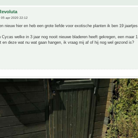
Revoluta
 05 apr 2020 22:12
ben nieuw hier en heb een grote liefde voor exotische planten ik ben 19 jaartjes
 Cycas welke in 3 jaar nog nooit nieuwe bladeren heeft gekregen, een maar 1
t en deze wat nu wat gaan hangen, ik vraag mij af of hij nog wel gezond is?