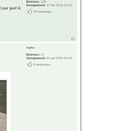
Berichten:
105
Geregistreerd:
17 feb 2016 20:12
 jaar geef ik
25 bedankjes
royke
Berichten:
17
Geregistreerd:
04 apr 2020 23:35
0 bedankjes