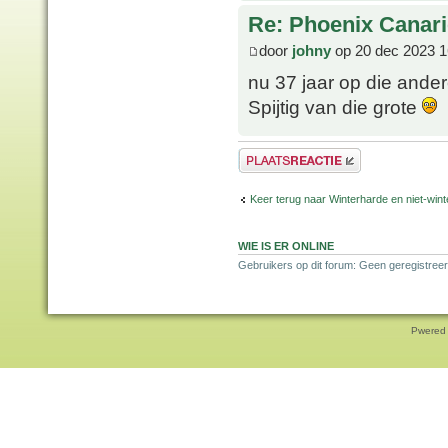
Re: Phoenix Canari
door
johny
op 20 dec 2023 1
nu 37 jaar op die ande
Spijtig van die grote
Plaats een reactie
Keer terug naar Winterharde en niet-wi
WIE IS ER ONLINE
Gebruikers op dit forum: Geen geregistreer
Pwered