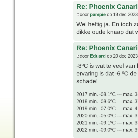
Re: Phoenix Canari
door
pampie
op 19 dec 2023
Wel heftig ja. En toch 
dikke oude knaap dat we
Re: Phoenix Canari
door
Eduard
op 20 dec 2023
-8ºC is wat te veel van 
ervaring is dat -6 ºC d
schade!
2017 min. -08.1ºC --- max. 
2018 min. -08.6ºC --- max. 
2019 min. -07.0ºC --- max. 
2020 min. -05.0ºC --- max. 
2021 min. -09.1ºC --- max. 
2022 min. -09.0ºC --- max. 