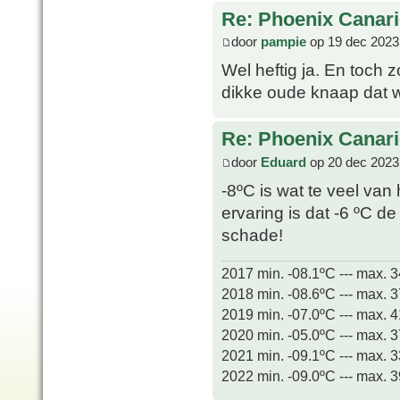
Re: Phoenix Canari
door
pampie
op 19 dec 2023
Wel heftig ja. En toch 
dikke oude knaap dat we
Re: Phoenix Canari
door
Eduard
op 20 dec 2023
-8ºC is wat te veel van 
ervaring is dat -6 ºC d
schade!
2017 min. -08.1ºC --- max. 
2018 min. -08.6ºC --- max. 
2019 min. -07.0ºC --- max. 
2020 min. -05.0ºC --- max. 
2021 min. -09.1ºC --- max. 
2022 min. -09.0ºC --- max. 