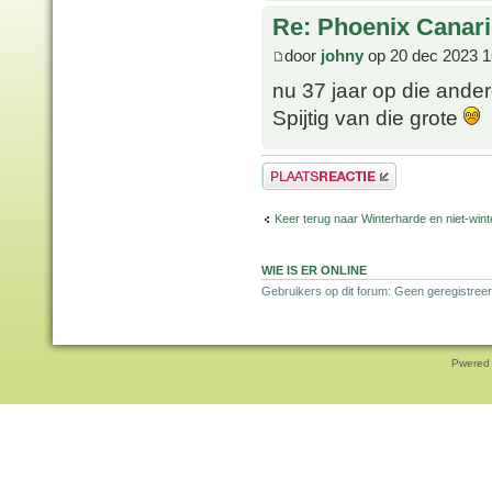
Re: Phoenix Canari
door
johny
op 20 dec 2023 1
nu 37 jaar op die ande
Spijtig van die grote
Plaats een reactie
Keer terug naar Winterharde en niet-wi
WIE IS ER ONLINE
Gebruikers op dit forum: Geen geregistree
Pwered