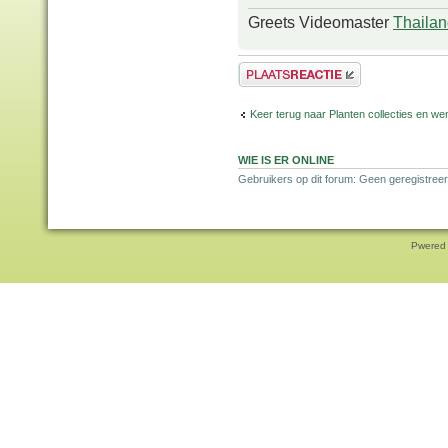
Greets Videomaster
Thailan
Plaats een reactie
Keer terug naar Planten collecties en wen
WIE IS ER ONLINE
Gebruikers op dit forum: Geen geregistreer
Pwered