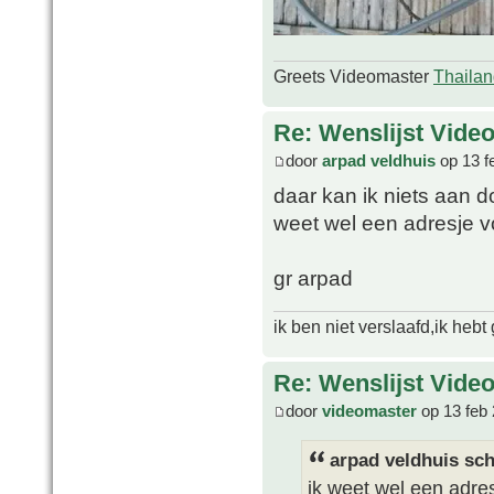
Greets Videomaster
Thailan
Re: Wenslijst Vide
door
arpad veldhuis
op 13 f
daar kan ik niets aan 
weet wel een adresje v
gr arpad
ik ben niet verslaafd,ik heb
Re: Wenslijst Vide
door
videomaster
op 13 feb 
arpad veldhuis sch
ik weet wel een adres