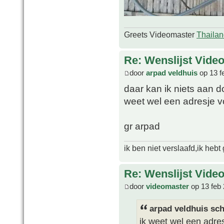
Greets Videomaster
Thailan
Re: Wenslijst Vide
door
arpad veldhuis
op 13 f
daar kan ik niets aan 
weet wel een adresje v
gr arpad
ik ben niet verslaafd,ik heb
Re: Wenslijst Vide
door
videomaster
op 13 feb 
arpad veldhuis sch
ik weet wel een adres