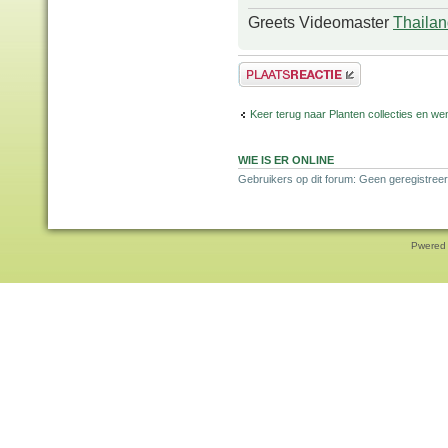
Greets Videomaster
Thailan
Plaats een reactie
Keer terug naar Planten collecties en wen
WIE IS ER ONLINE
Gebruikers op dit forum: Geen geregistreer
Pwered