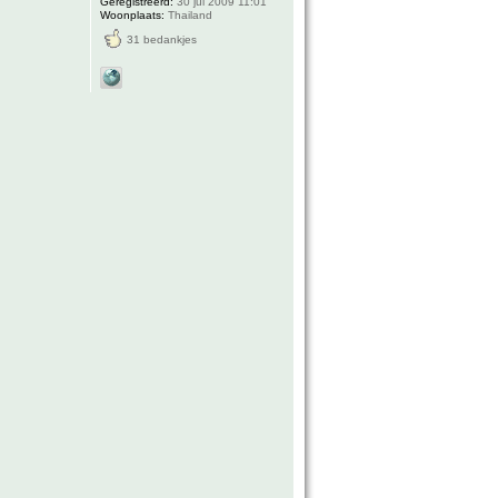
Geregistreerd:
30 jul 2009 11:01
Woonplaats:
Thailand
31 bedankjes