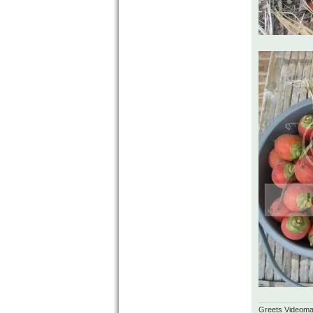
Greets Videom