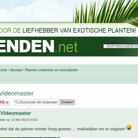
icht
‹
Sociaal
‹
Planten collecties en wenslijsten
 Videomaster
 Videomaster
ster
op 13 feb 2010 02:02
nkel dat de palmen minder hoog groeien.... makkelijker om te oogsten!