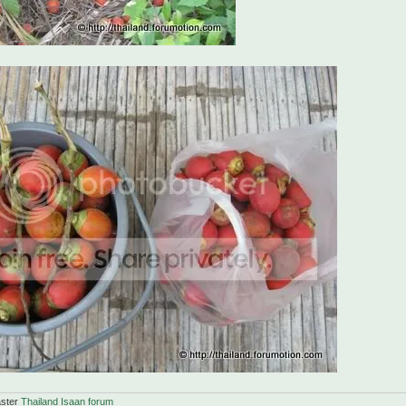
aster
Thailand Isaan forum