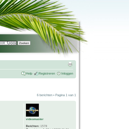
Help
Registreren
Inloggen
6 berichten • Pagina
1
van
1
videomaster
Berichten:
1578