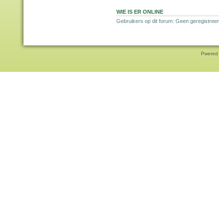
WIE IS ER ONLINE
Gebruikers op dit forum: Geen geregistree
Pwered