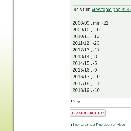
luc's tuin
viewtopic.php?f=
2008/09 , min -21
2009/10 , -10
2010/11 , -13
2011/12 , -20
2012/13 , -17
2013/14 , -3
2014/15 , -5
2015/16 , -9
2016/17 , -10
2017/18 , -11
2018/19., -10
Vorige
Plaats een reactie
Keer terug naar Foto album en video