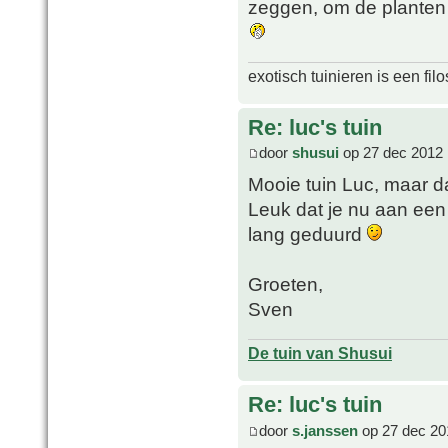
zeggen, om de planten 
exotisch tuinieren is een filo
Re: luc's tuin
door
shusui
op 27 dec 2012 
Mooie tuin Luc, maar da
Leuk dat je nu aan een 
lang geduurd
Groeten,
Sven
De tuin van Shusui
Re: luc's tuin
door
s.janssen
op 27 dec 20