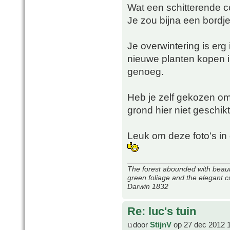
Wat een schitterende co
Je zou bijna een bordje 
Je overwintering is erg
nieuwe planten kopen is
genoeg.
Heb je zelf gekozen om
grond hier niet geschi
Leuk om deze foto's in de
The forest abounded with beauti
green foliage and the elegant c
Darwin 1832
Re: luc's tuin
door
StijnV
op 27 dec 2012 