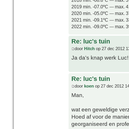
2019 min. -07.0ºC --- max. 
2020 min. -05.0ºC --- max. 
2021 min. -09.1ºC --- max. 
2022 min. -09.0ºC --- max. 
Re: luc's tuin
door
Hitch
op 27 dec 2012 1
Ja da's knap werk Luc!
Re: luc's tuin
door
koen
op 27 dec 2012 1
Man,
wat een geweldige verza
Hoed af voor de manier 
georganiseerd en profes