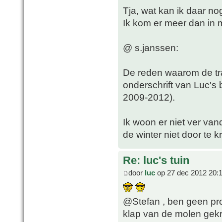
Tja, wat kan ik daar n
Ik kom er meer dan in 
@ s.janssen:
De reden waarom de tra
onderschrift van Luc's
2009-2012).
Ik woon er niet ver va
de winter niet door te kr
Re: luc's tuin
door
luc
op 27 dec 2012 20:
@Stefan , ben geen pro
klap van de molen gek