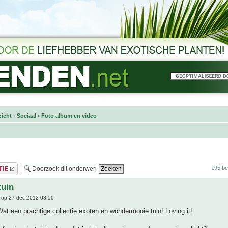
icht
‹
Sociaal
‹
Foto album en video
195 be
tuin
op 27 dec 2012 03:50
t een prachtige collectie exoten en wondermooie tuin! Loving it!