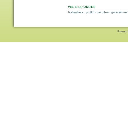
WIE IS ER ONLINE
Gebruikers op dit forum: Geen geregistree
Pwered