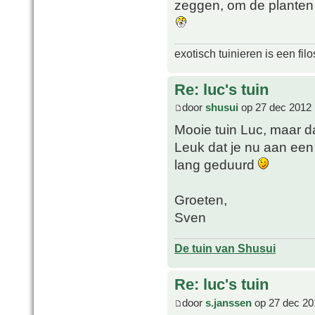
zeggen, om de planten 
exotisch tuinieren is een filo
Re: luc's tuin
door
shusui
op 27 dec 2012 
Mooie tuin Luc, maar da
Leuk dat je nu aan een 
lang geduurd
Groeten,
Sven
De tuin van Shusui
Re: luc's tuin
door
s.janssen
op 27 dec 20