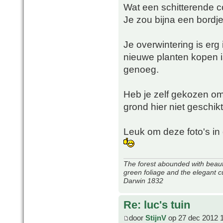
Wat een schitterende co
Je zou bijna een bordje 
Je overwintering is erg
nieuwe planten kopen is
genoeg.
Heb je zelf gekozen om
grond hier niet geschi
Leuk om deze foto's in de
The forest abounded with beauti
green foliage and the elegant c
Darwin 1832
Re: luc's tuin
door
StijnV
op 27 dec 2012 