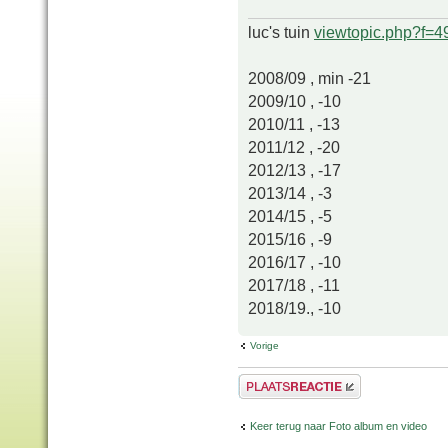
luc's tuin
viewtopic.php?f=
2008/09 , min -21
2009/10 , -10
2010/11 , -13
2011/12 , -20
2012/13 , -17
2013/14 , -3
2014/15 , -5
2015/16 , -9
2016/17 , -10
2017/18 , -11
2018/19., -10
Vorige
Plaats een reactie
Keer terug naar Foto album en video