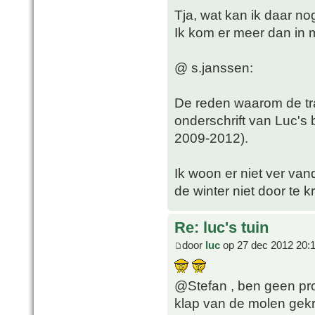
Tja, wat kan ik daar n
Ik kom er meer dan in 
@ s.janssen:
De reden waarom de tra
onderschrift van Luc's
2009-2012).
Ik woon er niet ver va
de winter niet door te kr
Re: luc's tuin
door
luc
op 27 dec 2012 20:
@Stefan , ben geen pro
klap van de molen gek