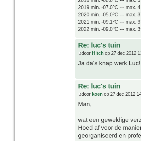
2019 min. -07.0ºC --- max. 
2020 min. -05.0ºC --- max. 
2021 min. -09.1ºC --- max. 
2022 min. -09.0ºC --- max. 
Re: luc's tuin
door
Hitch
op 27 dec 2012 1
Ja da's knap werk Luc!
Re: luc's tuin
door
koen
op 27 dec 2012 1
Man,
wat een geweldige verza
Hoed af voor de manier 
georganiseerd en profes