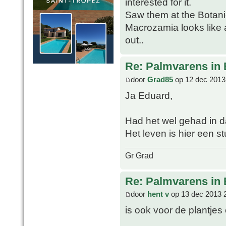
interested for it.
Saw them at the Botan
Macrozamia looks like 
out..
Re: Palmvarens in 
door
Grad85
op 12 dec 2013
Ja Eduard,
Had het wel gehad in d
Het leven is hier een
Gr Grad
Re: Palmvarens in 
door
hent v
op 13 dec 2013 
is ook voor de plantjes