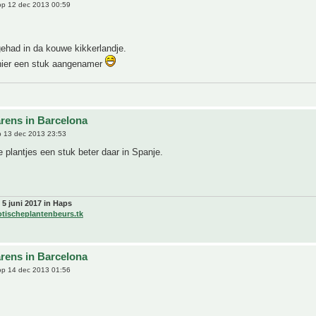
p 12 dec 2013 00:59
ehad in da kouwe kikkerlandje.
 hier een stuk aangenamer
rens in Barcelona
 13 dec 2013 23:53
e plantjes een stuk beter daar in Spanje.
 5 juni 2017 in Haps
otischeplantenbeurs.tk
rens in Barcelona
p 14 dec 2013 01:56